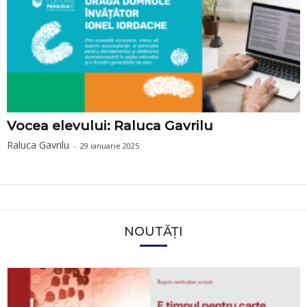
Vocea elevului: Raluca Gavrilu
Raluca Gavrilu
-
29 ianuarie 2025
NOUTĂȚI