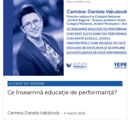
ACCENT PE REPERE
Ce înseamnă educație de performanță?
Carmina-Daniela Vakulovski
-
9 martie 2026