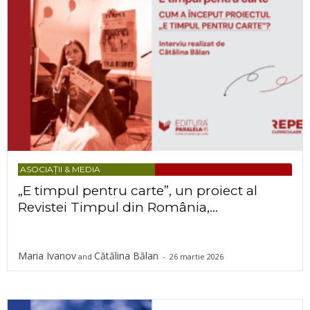
ASOCIAȚII & MEDIA
„E timpul pentru carte”, un proiect al
Revistei Timpul din România,...
Maria Ivanov
Cătălina Bălan
and
-
26 martie 2026