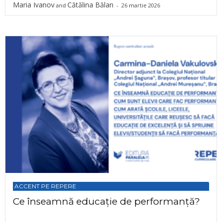
Maria Ivanov
Cătălina Bălan
and
-
26 martie 2026
ACCENT PE REPERE
Ce înseamnă educație de performanță?