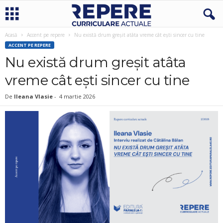
Acasă
Accent pe repere
Nu există drum greșit atâta vreme cât ești sincer cu tine
ACCENT PE REPERE
Nu există drum greșit atâta
vreme cât ești sincer cu tine
De
Ileana Vlasie
-
4 martie 2026