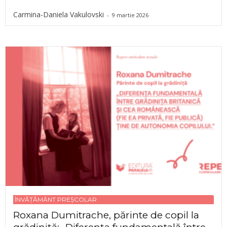
Carmina-Daniela Vakulovski
-
9 martie 2026
ÎNVĂȚĂMÂNT PREȘCOLAR
Roxana Dumitrache, părinte de copil la