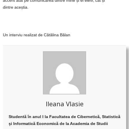
accent atât pe comunicarea dintre mine și
ei
elevi, cât și
dintre aceștia.
Un interviu realizat de Cătălina Bălan
Ileana Vlasie
Studentă în anul
I la Facultatea de Cibernetică, Statistică
și Informatică Economică de la Academia de Studii