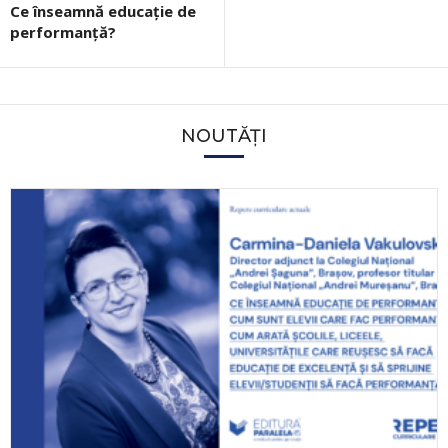
Ce înseamnă educație de
performanță?
NOUTĂȚI