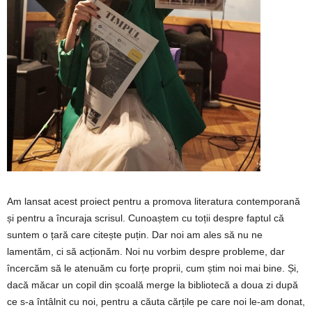
Am lansat acest proiect pentru a promova literatura contemporană
și pentru a încuraja scrisul. Cunoaștem cu toții despre faptul că
suntem o țară care citește puțin. Dar noi am ales să nu ne
lamentăm, ci să acționăm. Noi nu vorbim despre probleme, dar
încercăm să le atenuăm cu forțe proprii, cum știm noi mai bine. Și,
dacă măcar un copil din școală merge la bibliotecă a doua zi după
ce s-a întâlnit cu noi, pentru a căuta cărțile pe care noi le-am donat,