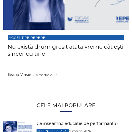
ACCENT PE REPERE
Nu există drum greșit atâta vreme cât ești
sincer cu tine
Ileana Vlasie
-
4 martie 2026
CELE MAI POPULARE
Ce înseamnă educație de performanță?
9 martie 2026
ACCENT PE REPERE