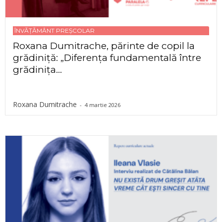
ÎNVĂȚĂMÂNT PREȘCOLAR
Roxana Dumitrache, părinte de copil la
grădiniță: „Diferența fundamentală între
grădinița...
Roxana Dumitrache
-
4 martie 2026