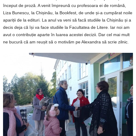
început de proză. A venit împreună cu profesoara ei de română,
Liza Bunescu, la Chișinău, la Bookfest, de unde și-a cumpărat noile
apariții de la edituri. La anul va veni să facă studiile la Chișinău și a
decis deja că își va face studiile la Facultatea de Litere. Iar noi am
avut o contribuție aparte în luarea acestei decizii. Dar cel mai mult
ne bucură că am reușit să o motivăm pe Alexandra să scrie zilnic.