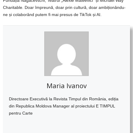
Fundația Nagacevschi, Teatrul „Alexie Mateevici” și Michael Way
Charitable. Doar împreună, doar prin cultură, doar ambiționându-
ne și colaborând putem fi mai presus de TikTok și AI.
Maria Ivanov
Directoare Executivă la Revista Timpul din România, ediția
din Republica Moldova Manager al proiectului E TIMPUL
pentru Carte