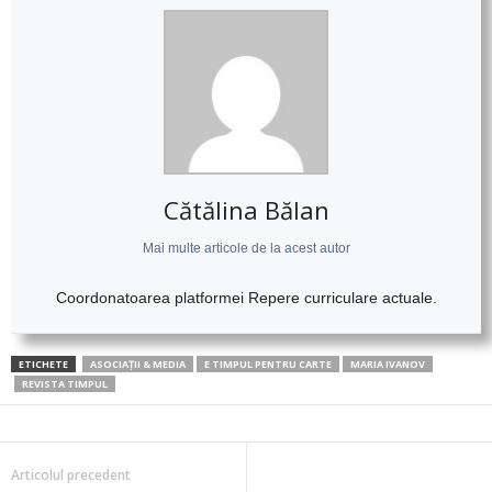
Cătălina Bălan
Mai multe articole de la acest autor
Coordonatoarea platformei Repere curriculare actuale.
ETICHETE
ASOCIAȚII & MEDIA
E TIMPUL PENTRU CARTE
MARIA IVANOV
REVISTA TIMPUL
Articolul precedent