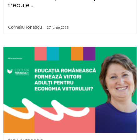
trebuie...
Corneliu Ionescu
-
27 iunie 2025