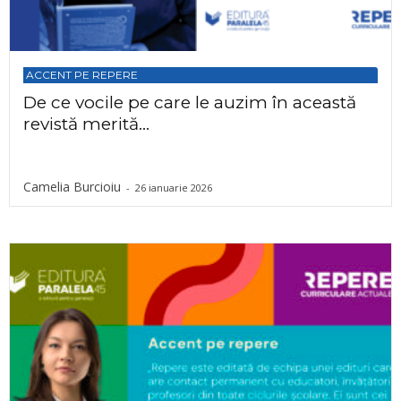
ACCENT PE REPERE
De ce vocile pe care le auzim în această
revistă merită...
Camelia Burcioiu
-
26 ianuarie 2026