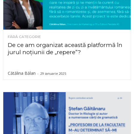
FĂRĂ CATEGORIE
De ce am organizat această platformă în
jurul noțiunii de „repere”?
Cătălina Bălan
-
29 ianuarie 2025