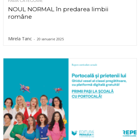
FĂRĂ CATEGORIE
NOUL NORMAL în predarea limbii
române
Mirela Tanc
-
20 ianuarie 2025