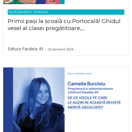
ÎNVĂȚĂMÂNT PRIMAR
Primii pași la școală cu Portocală! Ghidul
vesel al clasei pregătitoare,...
Editura Paralela 45
-
26 ianuarie 2026