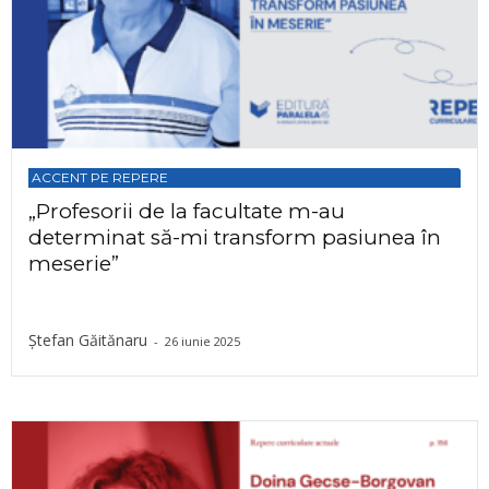
ACCENT PE REPERE
„Profesorii de la facultate m-au
determinat să-mi transform pasiunea în
meserie”
Ștefan Găitănaru
-
26 iunie 2025