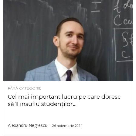
FĂRĂ CATEGORIE
Cel mai important lucru pe care doresc
să îl insuflu studenților...
Alexandru Negrescu
-
26 noiembrie 2024