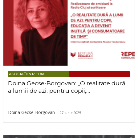
ASOCIAȚII & MEDIA
Doina Gecse-Borgovan: „O realitate dură
a lumii de azi: pentru copii,...
Doina Gecse-Borgovan
-
27 iunie 2025