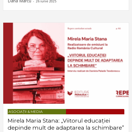
Dana Marcu
-
26 iunie 2025
ASOCIAȚII & MEDIA
Mirela Maria Stana: „Viitorul educației
depinde mult de adaptarea la schimbare”