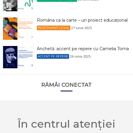
Româna ca la carte – un proiect educațional
27 iunie 2025
ÎNVĂȚĂMÂNT LICEAL
Anchetă: accent pe repere cu Camelia Toma
26 iunie 2025
ACCENT PE REPERE
RĂMÂI CONECTAT
În centrul atenției