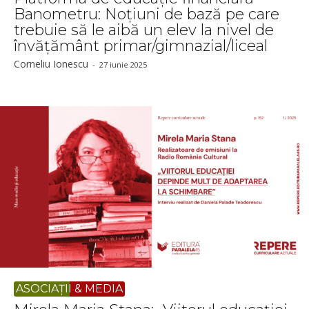
Banometru: Noțiuni de bază pe care
trebuie să le aibă un elev la nivel de
învățământ primar/gimnazial/liceal
Corneliu Ionescu
-
27 iunie 2025
ASOCIAȚII & MEDIA