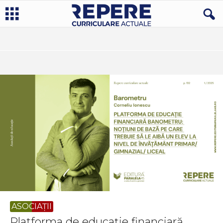
ASOCIAȚII
Platforma de educație financiară