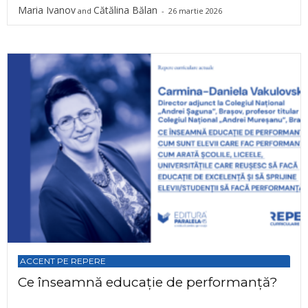
Maria Ivanov
Cătălina Bălan
and
-
26 martie 2026
ACCENT PE REPERE
Ce înseamnă educație de performanță?