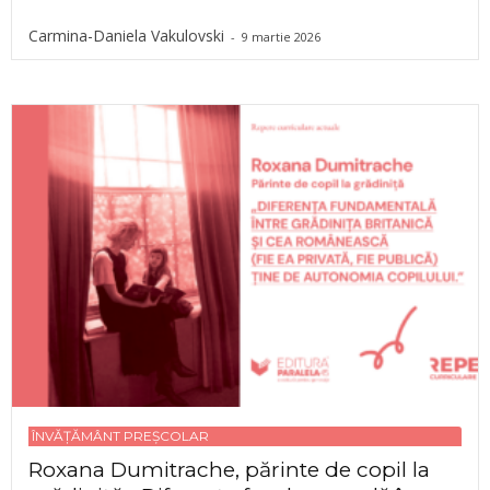
Carmina-Daniela Vakulovski
-
9 martie 2026
ÎNVĂȚĂMÂNT PREȘCOLAR
Roxana Dumitrache, părinte de copil la