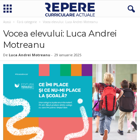
Acasă
Fără categorie
Vocea elevului: Luca Andrei Motreanu
Vocea elevului: Luca Andrei
Motreanu
De
Luca Andrei Motreanu
-
29 ianuarie 2025