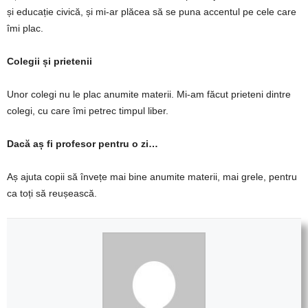
și educație civică, și mi-ar plăcea să se puna accentul pe cele care
îmi plac.
Colegii și prietenii
Unor colegi nu le plac anumite materii. Mi-am făcut prieteni dintre
colegi, cu care îmi petrec timpul liber.
Dacă aș fi profesor pentru o zi…
Aș ajuta copii să învețe mai bine anumite materii, mai grele, pentru
ca toți să reușească.