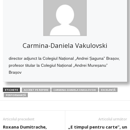
Carmina-Daniela Vakulovski
director adjunct la Colegiul Național „Andrei Șaguna” Brașov,
profesor titular la Colegiul Național „Andrei Mureșanu”
Brașov
ETICHETE
ACCENT PE REPERE
CARMINA-DANIELA VAKULOVSKI
EXCELENȚĂ
PERFORMANȚĂ
Articolul precedent
Articolul următor
Roxana Dumitrache,
„E timpul pentru carte”, un