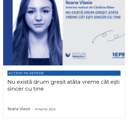
ACCENT PE REPERE
Nu există drum greșit atâta vreme cât ești
sincer cu tine
Ileana Vlasie
-
4 martie 2026