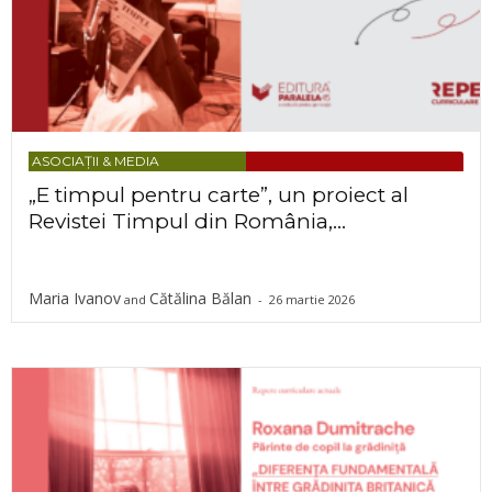
ASOCIAȚII & MEDIA
„E timpul pentru carte”, un proiect al
Revistei Timpul din România,...
Maria Ivanov
Cătălina Bălan
and
-
26 martie 2026