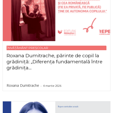
ÎNVĂȚĂMÂNT PREȘCOLAR
Roxana Dumitrache, părinte de copil la
grădiniță: „Diferența fundamentală între
grădinița...
Roxana Dumitrache
-
4 martie 2026