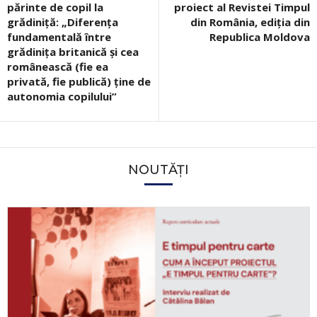
părinte de copil la
proiect al Revistei Timpul
grădiniță: „Diferența
din România, ediția din
fundamentală între
Republica Moldova
grădinița britanică și cea
românească (fie ea
privată, fie publică) ține de
autonomia copilului”
NOUTĂȚI