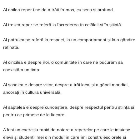
Al doilea reper ține de a trăit frumos, cu sens și profund.
Al treilea reper se referă la încrederea în celălalt și în știință.
Al patrulea se referă la respect, la un comportament și la o gândire
rafinată.
Al cincilea e despre noi, o comunitate în care ne bucurăm să
coexistăm un timp.
Al șaselea e despre viitor, despre a trăi local și a gândi mondial,
ancorați în cultura universală.
Al șaptelea e despre cunoaștere, despre respectul pentru știință și
pentru ce primesc de la fiecare.
A fost un exercițiu rapid de notare a reperelor pe care le intuiesc
elevii și studenții mei din modul în care îmi construiesc orele și