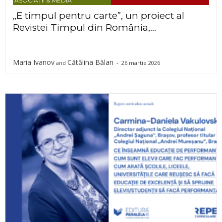
ASOCIAȚII & MEDIA
„E timpul pentru carte”, un proiect al
Revistei Timpul din România,...
Maria Ivanov
Cătălina Bălan
and
-
26 martie 2026