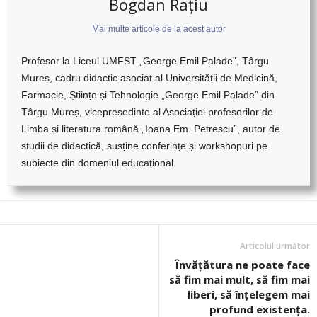
Bogdan Rațiu
Mai multe articole de la acest autor
Profesor la Liceul UMFST „George Emil Palade”, Târgu
Mureș, cadru didactic asociat al Universității de Medicină,
Farmacie, Științe și Tehnologie „George Emil Palade” din
Târgu Mureș, vicepreședinte al Asociației profesorilor de
Limba și literatura română „Ioana Em. Petrescu”, autor de
studii de didactică, susține conferințe și workshopuri pe
subiecte din domeniul educațional.
Articolul următor
Învățătura ne poate face
să fim mai mult, să fim mai
liberi, să înțelegem mai
profund existența.