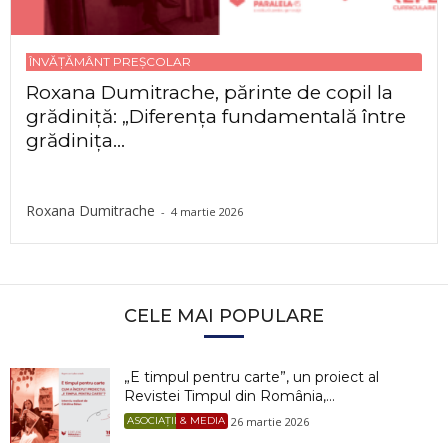
ÎNVĂȚĂMÂNT PREȘCOLAR
Roxana Dumitrache, părinte de copil la
grădiniță: „Diferența fundamentală între
grădinița...
Roxana Dumitrache
-
4 martie 2026
CELE MAI POPULARE
„E timpul pentru carte”, un proiect al
Revistei Timpul din România,...
26 martie 2026
ASOCIAȚII & MEDIA