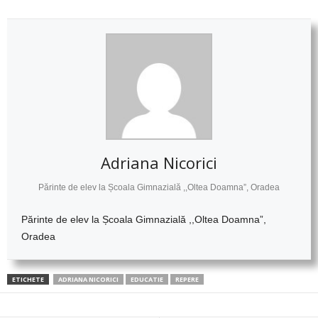
Adriana Nicorici
Părinte de elev la Școala Gimnazială ,,Oltea Doamna”, Oradea
Părinte de elev la Școala Gimnazială ,,Oltea Doamna”,
Oradea
ETICHETE
ADRIANA NICORICI
EDUCATIE
REPERE