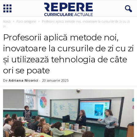
Acasă
Fără categorie
Profesorii aplică metode noi, inovatoare la cursurile de zi cu zi
și...
Profesorii aplică metode noi,
inovatoare la cursurile de zi cu zi
și utilizează tehnologia de câte
ori se poate
De
Adriana Nicorici
-
20 ianuarie 2025