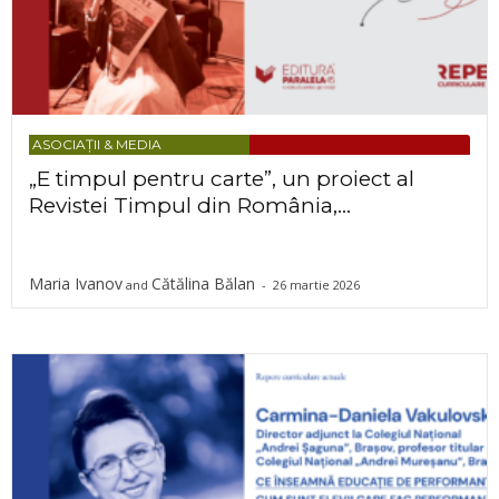
ASOCIAȚII & MEDIA
„E timpul pentru carte”, un proiect al
Revistei Timpul din România,...
Maria Ivanov
Cătălina Bălan
and
-
26 martie 2026