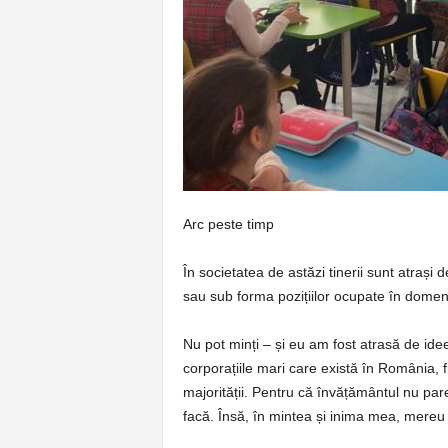
p
e
r
e
Arc peste timp
În societatea de astăzi tinerii sunt atrași 
sau sub forma pozițiilor ocupate în domenii
Nu pot minți – și eu am fost atrasă de idee
corporațiile mari care există în România, 
majorității. Pentru că învățământul nu pare
facă. Însă, în mintea și inima mea, mereu 