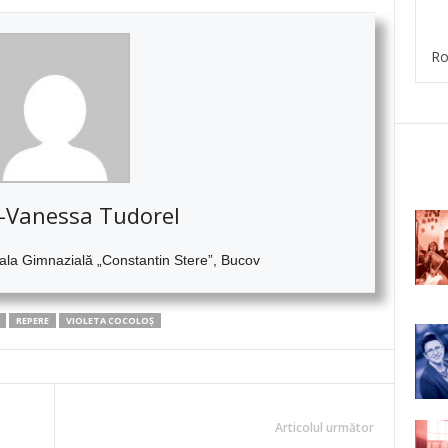
Ro
-Vanessa Tudorel
oala Gimnazială „Constantin Stere”, Bucov
REPERE
VIOLETA COCOLOȘ
Articolul următor