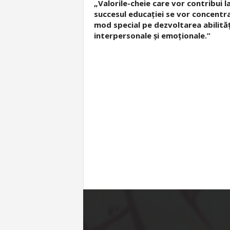
„Valorile-cheie care vor contribui l
succesul educației se vor concentra
mod special pe dezvoltarea abilităț
interpersonale și emoționale.”