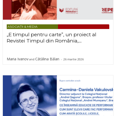
ASOCIAȚII & MEDIA
„E timpul pentru carte”, un proiect al
Revistei Timpul din România,...
Maria Ivanov
Cătălina Bălan
and
-
26 martie 2026