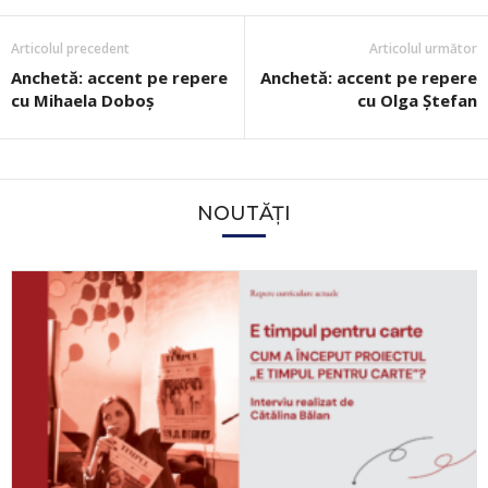
Articolul precedent
Articolul următor
Anchetă: accent pe repere
Anchetă: accent pe repere
cu Mihaela Doboș
cu Olga Ștefan
NOUTĂȚI