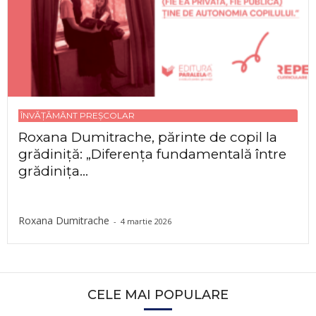
ÎNVĂȚĂMÂNT PREȘCOLAR
Roxana Dumitrache, părinte de copil la
grădiniță: „Diferența fundamentală între
grădinița...
Roxana Dumitrache
-
4 martie 2026
CELE MAI POPULARE