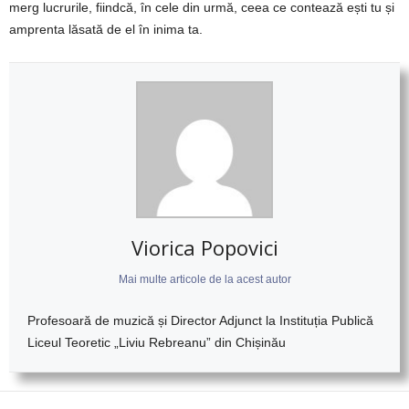
merg lucrurile, fiindcă, în cele din urmă, ceea ce contează ești tu și
amprenta lăsată de el în inima ta.
Viorica Popovici
Mai multe articole de la acest autor
Profesoară de muzică și
Director Adjunct la Instituția Publică
Liceul Teoretic
„
Liviu Rebreanu
” din
Chișinău