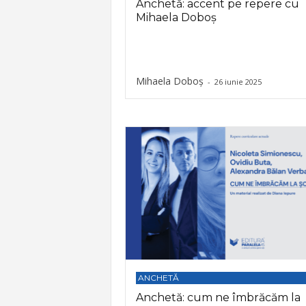
Anchetă: accent pe repere cu
Mihaela Doboș
Mihaela Doboș
-
26 iunie 2025
ANCHETĂ
Anchetă: cum ne îmbrăcăm la