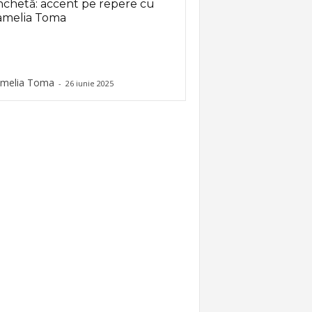
chetă: accent pe repere cu
amelia Toma
melia Toma
-
26 iunie 2025