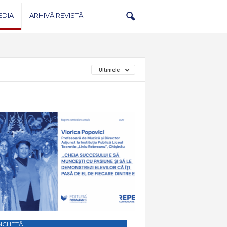
EDIA
ARHIVĂ REVISTĂ
Ultimele
NCHETĂ