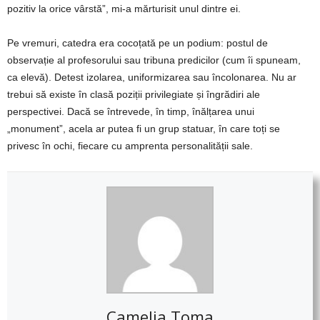
pozitiv la orice vârstă”, mi-a mărturisit unul dintre ei.
Pe vremuri, catedra era cocoțată pe un podium: postul de
observație al profesorului sau tribuna predicilor (cum îi spuneam,
ca elevă). Detest izolarea, uniformizarea sau încolonarea. Nu ar
trebui să existe în clasă poziții privilegiate și îngrădiri ale
perspectivei. Dacă se întrevede, în timp, înălțarea unui
„monument”, acela ar putea fi un grup statuar, în care toți se
privesc în ochi, fiecare cu amprenta personalității sale.
Camelia Toma