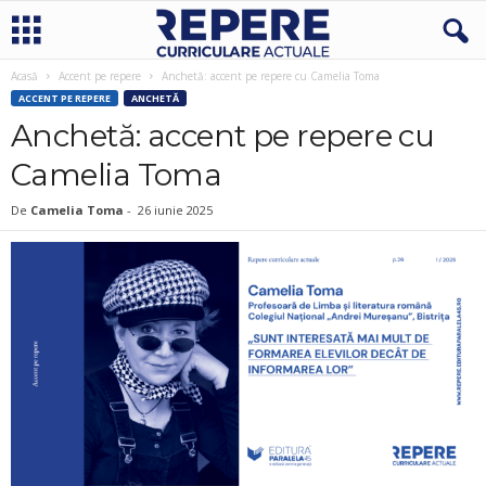
Acasă
Accent pe repere
Anchetă: accent pe repere cu Camelia Toma
ACCENT PE REPERE
ANCHETĂ
Anchetă: accent pe repere cu
Camelia Toma
De
Camelia Toma
-
26 iunie 2025