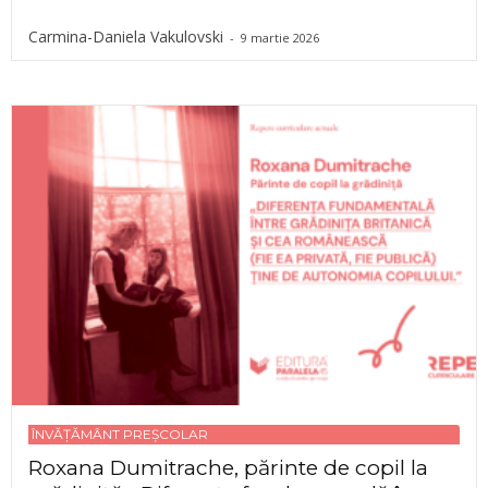
Carmina-Daniela Vakulovski
-
9 martie 2026
ÎNVĂȚĂMÂNT PREȘCOLAR
Roxana Dumitrache, părinte de copil la