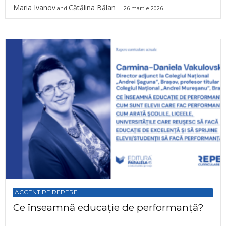
Maria Ivanov
Cătălina Bălan
and
-
26 martie 2026
ACCENT PE REPERE
Ce înseamnă educație de performanță?