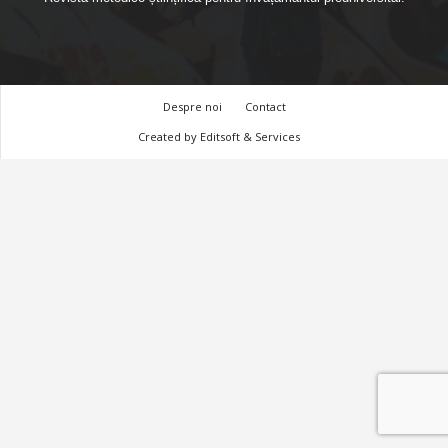
Despre noi
Contact
Created by
Editsoft & Services