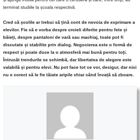
terminat studiile la școala respectivă.
Cred că școlile ar trebui să țină cont de nevoia de exprimare a
elevilor. Fie că e vorba despre croieli diferite pentru fete și
băieți, despre pantaloni de vară sau machiaj, toate pot fi
discutate și stabilite prin dialog. Negocierea este o formă de
respect și poate duce la o atmosferă mai bună pentru toți.
Întrucât trendurile se schimbă, dar libertatea de alegere este
valabilă și pentru elevi. Nu pot face tot ce vor, desigur, dar nici
nu e corect să le fie tăiate aripile chiar când învață să zboare.