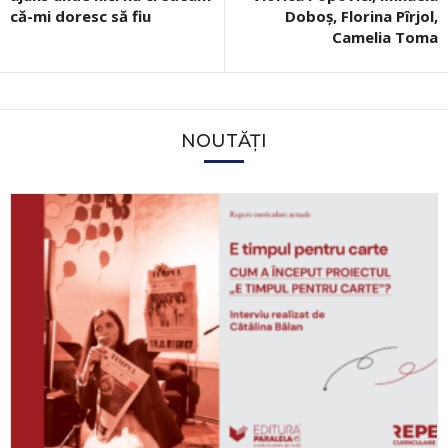
că-mi doresc să fiu
Doboș, Florina Pîrjol,
Camelia Toma
NOUTĂȚI