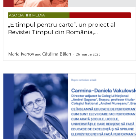
ASOCIAȚII & MEDIA
„E timpul pentru carte”, un proiect al
Revistei Timpul din România,...
Maria Ivanov
Cătălina Bălan
and
-
26 martie 2026