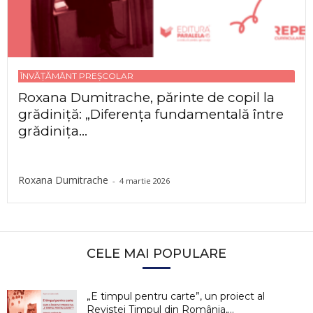
ÎNVĂȚĂMÂNT PREȘCOLAR
Roxana Dumitrache, părinte de copil la
grădiniță: „Diferența fundamentală între
grădinița...
Roxana Dumitrache
-
4 martie 2026
CELE MAI POPULARE
„E timpul pentru carte”, un proiect al
Revistei Timpul din România,...