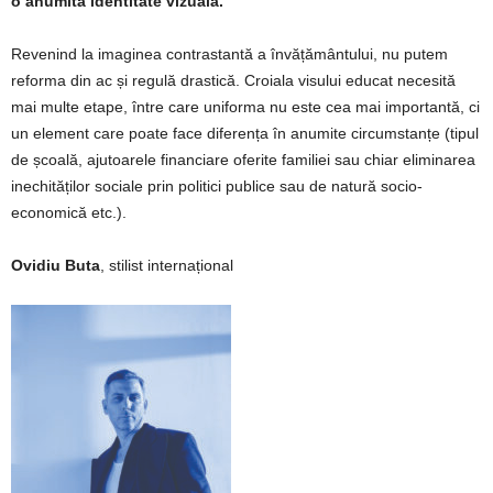
o anumită identitate vizuală.
Revenind la imaginea contrastantă a învățământului, nu putem
reforma din ac și regulă drastică. Croiala visului educat necesită
mai multe etape, între care uniforma nu este cea mai importantă, ci
un element care poate face diferența în anumite circumstanțe (tipul
de școală, ajutoarele financiare oferite familiei sau chiar eliminarea
inechităților sociale prin politici publice sau de natură socio-
economică etc.).
Ovidiu Buta
,
stilist
internațional