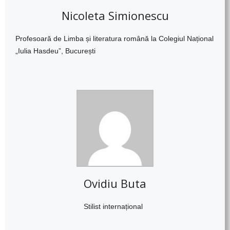
Nicoleta Simionescu
Profesoară de Limba și literatura română la Colegiul Național
„Iulia Hasdeu”, București
Ovidiu Buta
Stilist
internațional