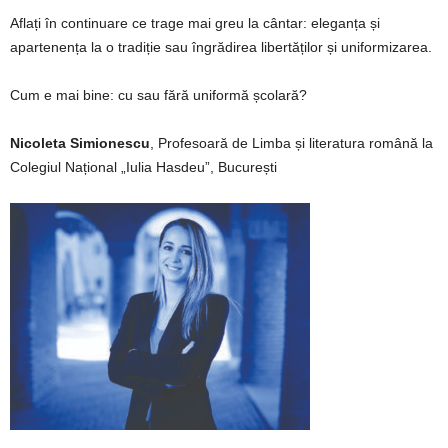
Aflați în continuare ce trage mai greu la cântar: eleganța și
apartenența la o tradiție sau îngrădirea libertăților și uniformizarea.
Cum e mai bine: cu sau fără uniformă școlară?
Nicoleta
Simionescu
,
Profesoară de Limba și literatura română la
Colegiul Național „Iulia Hasdeu”, București