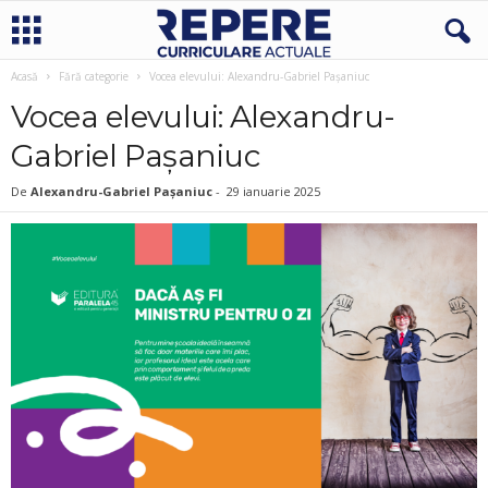
Acasă
Fără categorie
Vocea elevului: Alexandru-Gabriel Pașaniuc
Vocea elevului: Alexandru-
Gabriel Pașaniuc
De
Alexandru-Gabriel Pașaniuc
-
29 ianuarie 2025