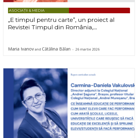
ASOCIAȚII & MEDIA
„E timpul pentru carte”, un proiect al
Revistei Timpul din România,...
Maria Ivanov
Cătălina Bălan
and
-
26 martie 2026