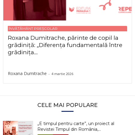
ÎNVĂȚĂMÂNT PREȘCOLAR
Roxana Dumitrache, părinte de copil la
grădiniță: „Diferența fundamentală între
grădinița...
Roxana Dumitrache
-
4 martie 2026
CELE MAI POPULARE
„E timpul pentru carte”, un proiect al
Revistei Timpul din România,...