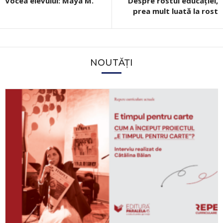
Vocea elevului: Maya M.
Despre rostul educației,
prea mult luată la rost
NOUTĂȚI