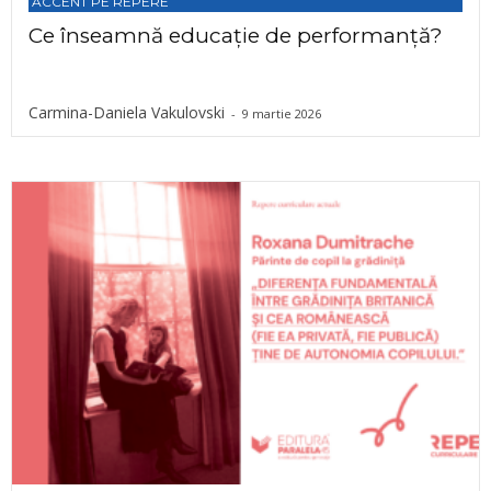
ACCENT PE REPERE
Ce înseamnă educație de performanță?
Carmina-Daniela Vakulovski
-
9 martie 2026