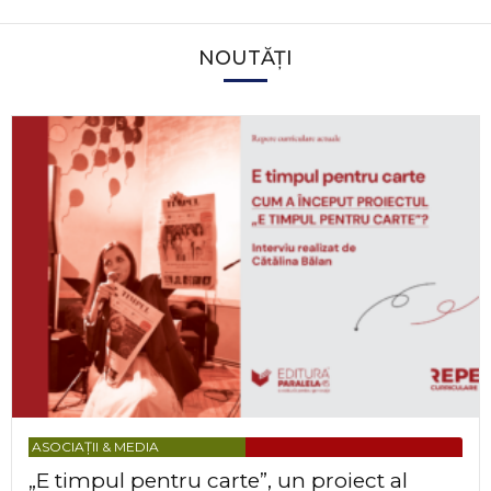
NOUTĂȚI
ASOCIAȚII & MEDIA
„E timpul pentru carte”, un proiect al