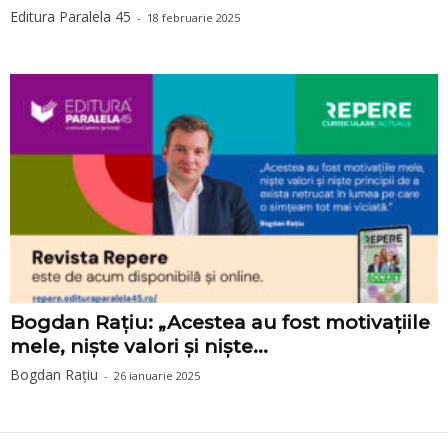
Editura Paralela 45
-
18 februarie 2025
Bogdan Rațiu: „Acestea au fost motivațiile
mele, niște valori și niște...
Bogdan Rațiu
-
26 ianuarie 2025