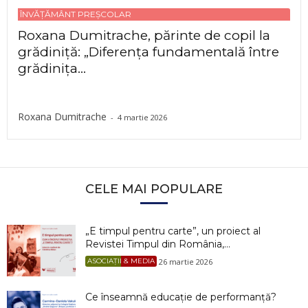
ÎNVĂȚĂMÂNT PREȘCOLAR
Roxana Dumitrache, părinte de copil la
grădiniță: „Diferența fundamentală între
grădinița...
Roxana Dumitrache
-
4 martie 2026
CELE MAI POPULARE
„E timpul pentru carte”, un proiect al
Revistei Timpul din România,...
26 martie 2026
ASOCIAȚII & MEDIA
Ce înseamnă educație de performanță?