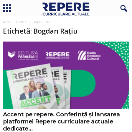
Acasă
Etichete
Bogdan Rațiu
Etichetă: Bogdan Rațiu
Accent pe repere. Conferință și lansarea
platformei Repere curriculare actuale
dedicate...