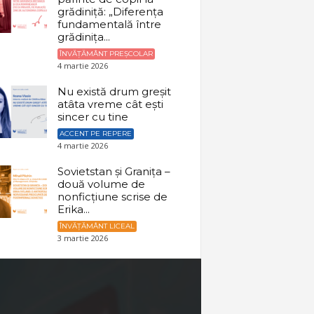
grădiniță: „Diferența
fundamentală între
grădinița...
ÎNVĂȚĂMÂNT PREȘCOLAR
4 martie 2026
Nu există drum greșit
atâta vreme cât ești
sincer cu tine
ACCENT PE REPERE
4 martie 2026
Sovietstan și Granița –
două volume de
nonficțiune scrise de
Erika...
ÎNVĂȚĂMÂNT LICEAL
3 martie 2026