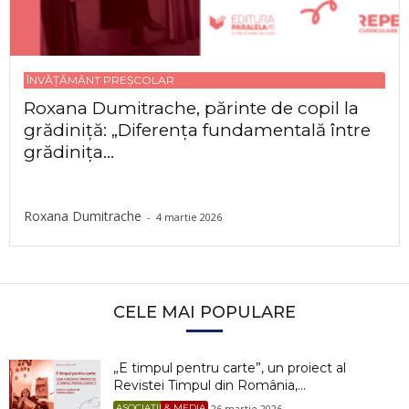
ÎNVĂȚĂMÂNT PREȘCOLAR
Roxana Dumitrache, părinte de copil la
grădiniță: „Diferența fundamentală între
grădinița...
Roxana Dumitrache
-
4 martie 2026
CELE MAI POPULARE
„E timpul pentru carte”, un proiect al
Revistei Timpul din România,...
26 martie 2026
ASOCIAȚII & MEDIA