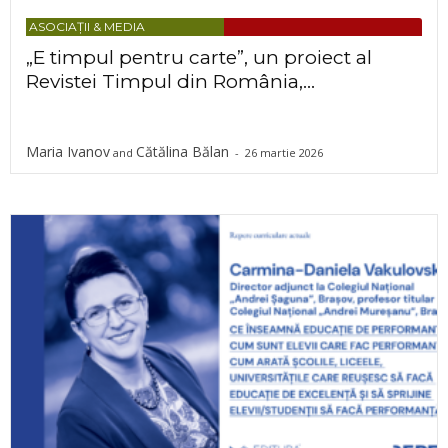
ASOCIAȚII & MEDIA
„E timpul pentru carte”, un proiect al
Revistei Timpul din România,...
Maria Ivanov
Cătălina Bălan
and
-
26 martie 2026