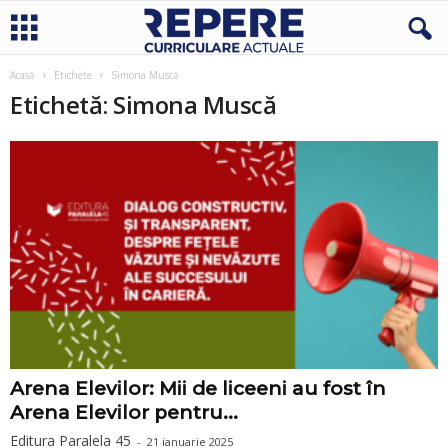
Acasă
Etichete
Simona Muscă
Etichetă: Simona Muscă
Arena Elevilor: Mii de liceeni au fost în
Arena Elevilor pentru...
Editura Paralela 45
-
21 ianuarie 2025