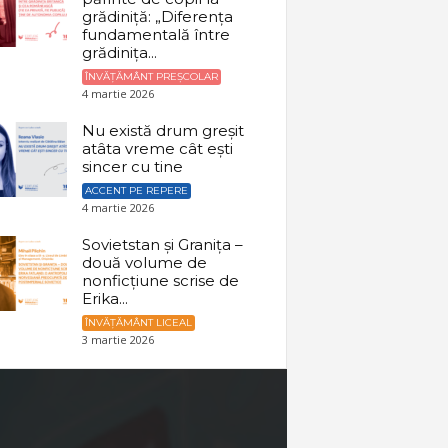
grădiniță: „Diferența
fundamentală între
grădinița...
ÎNVĂȚĂMÂNT PREȘCOLAR
4 martie 2026
Nu există drum greșit
atâta vreme cât ești
sincer cu tine
ACCENT PE REPERE
4 martie 2026
Sovietstan și Granița –
două volume de
nonficțiune scrise de
Erika...
ÎNVĂȚĂMÂNT LICEAL
3 martie 2026