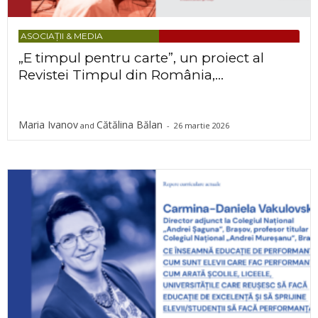
ASOCIAȚII & MEDIA
„E timpul pentru carte”, un proiect al
Revistei Timpul din România,...
Maria Ivanov
Cătălina Bălan
and
-
26 martie 2026