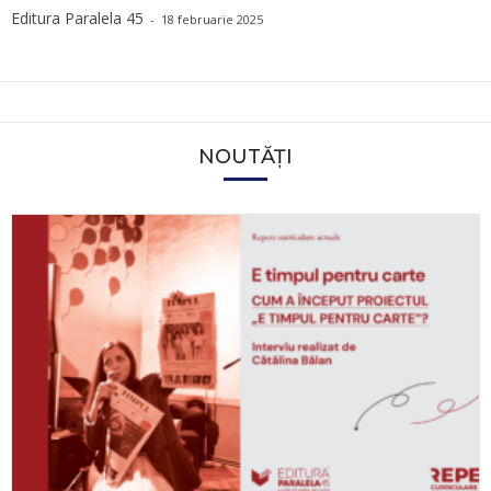
Editura Paralela 45
-
18 februarie 2025
NOUTĂȚI