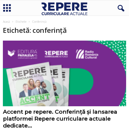
Acasă
Etichete
Conferință
Etichetă: conferință
Accent pe repere. Conferință și lansarea
platformei Repere curriculare actuale
dedicate...