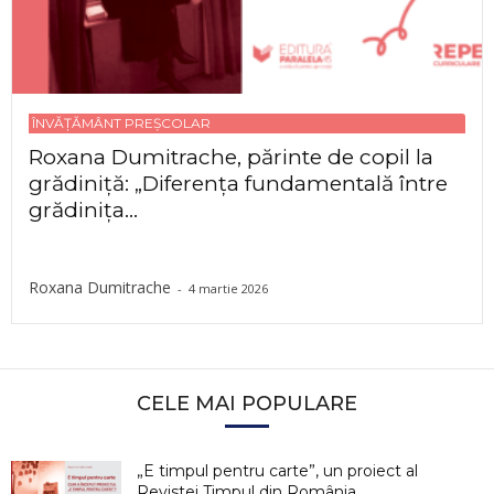
ÎNVĂȚĂMÂNT PREȘCOLAR
Roxana Dumitrache, părinte de copil la
grădiniță: „Diferența fundamentală între
grădinița...
Roxana Dumitrache
-
4 martie 2026
CELE MAI POPULARE
„E timpul pentru carte”, un proiect al
Revistei Timpul din România,...