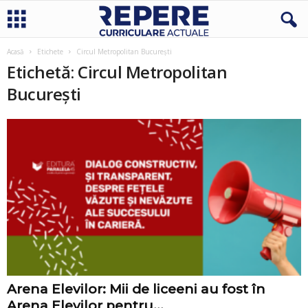
Acasă
Etichete
Circul Metropolitan București
Etichetă: Circul Metropolitan
București
Arena Elevilor: Mii de liceeni au fost în
Arena Elevilor pentru...