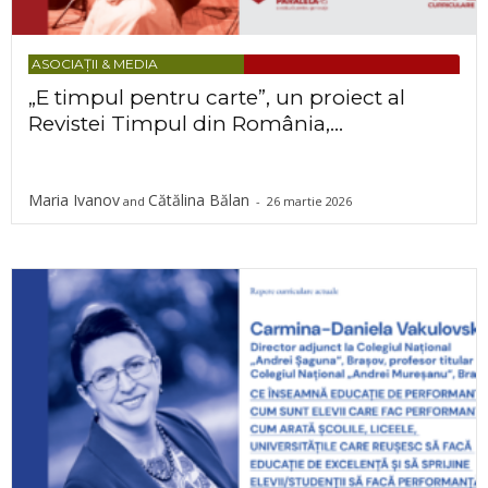
ASOCIAȚII & MEDIA
„E timpul pentru carte”, un proiect al
Revistei Timpul din România,...
Maria Ivanov
Cătălina Bălan
and
-
26 martie 2026