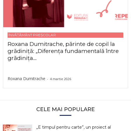
ÎNVĂȚĂMÂNT PREȘCOLAR
Roxana Dumitrache, părinte de copil la
grădiniță: „Diferența fundamentală între
grădinița...
Roxana Dumitrache
-
4 martie 2026
CELE MAI POPULARE
„E timpul pentru carte”, un proiect al