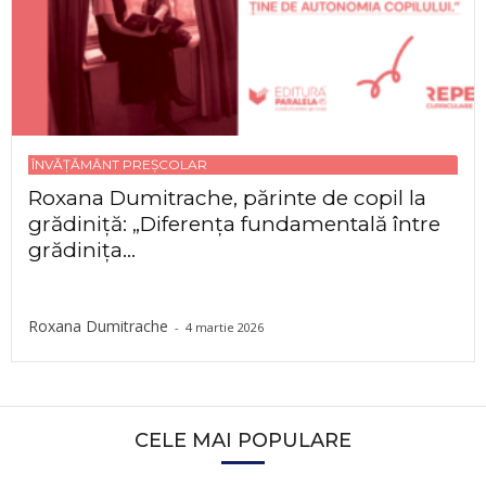
ÎNVĂȚĂMÂNT PREȘCOLAR
Roxana Dumitrache, părinte de copil la
grădiniță: „Diferența fundamentală între
grădinița...
Roxana Dumitrache
-
4 martie 2026
CELE MAI POPULARE