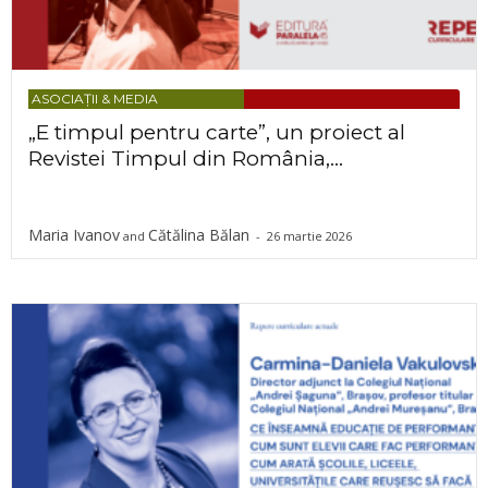
ASOCIAȚII & MEDIA
„E timpul pentru carte”, un proiect al
Revistei Timpul din România,...
Maria Ivanov
Cătălina Bălan
and
-
26 martie 2026