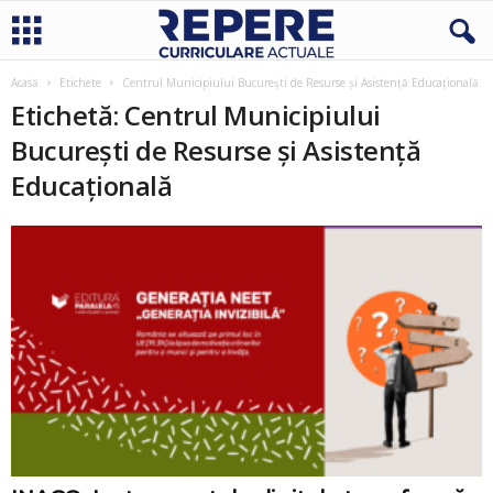
Acasă
Etichete
Centrul Municipiului București de Resurse și Asistență Educațională
Etichetă: Centrul Municipiului
București de Resurse și Asistență
Educațională