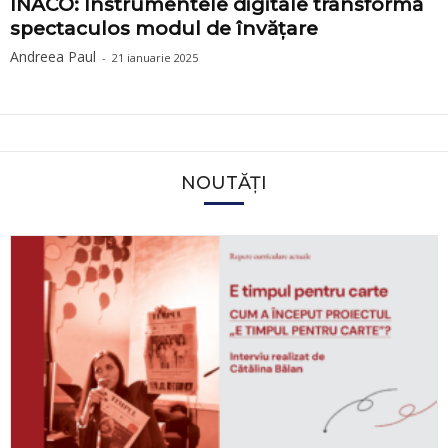
INACO: Instrumentele digitale transformă
spectaculos modul de învățare
Andreea Paul
-
21 ianuarie 2025
NOUTĂȚI