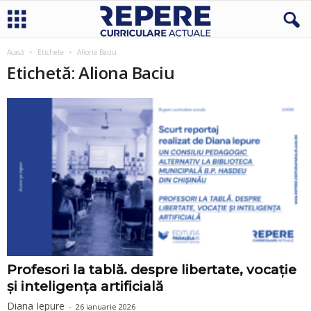
Acasă
Etichete
Aliona Baciu
Etichetă: Aliona Baciu
Profesori la tablă. despre libertate, vocație
și inteligența artificială
Diana Iepure
-
26 ianuarie 2026