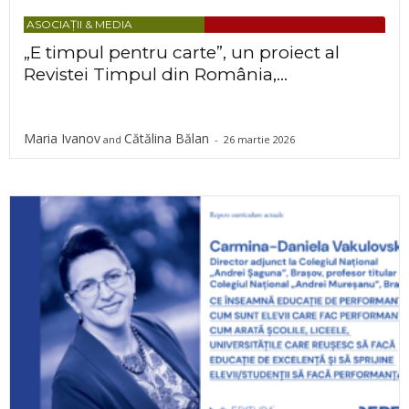
ASOCIAȚII & MEDIA
„E timpul pentru carte”, un proiect al
Revistei Timpul din România,...
Maria Ivanov
Cătălina Bălan
and
-
26 martie 2026