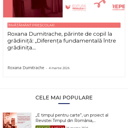
ÎNVĂȚĂMÂNT PREȘCOLAR
Roxana Dumitrache, părinte de copil la
grădiniță: „Diferența fundamentală între
grădinița...
Roxana Dumitrache
-
4 martie 2026
CELE MAI POPULARE
„E timpul pentru carte”, un proiect al
Revistei Timpul din România,...
26 martie 2026
ASOCIAȚII & MEDIA