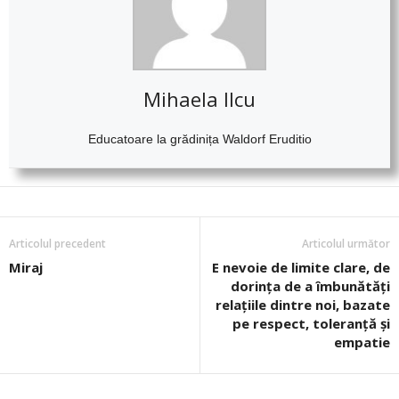
Mihaela Ilcu
Educatoare la grădinița Waldorf Eruditio
Articolul precedent
Articolul următor
Miraj
E nevoie de limite clare, de
dorința de a îmbunătăți
relațiile dintre noi, bazate
pe respect, toleranță și
empatie