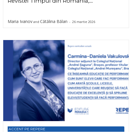
Revistei Timpul din România,...
Maria Ivanov
Cătălina Bălan
and
-
26 martie 2026
ACCENT PE REPERE