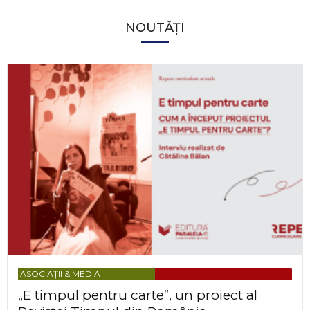
NOUTĂȚI
ASOCIAȚII & MEDIA
„E timpul pentru carte”, un proiect al