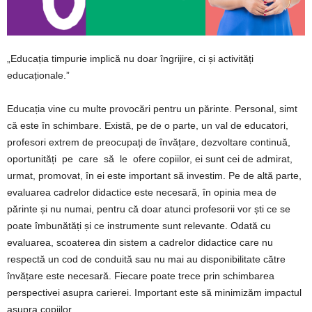
„Educația timpurie implică nu doar îngrijire, ci și activități
educaționale.”
Educația vine cu multe provocări pentru un părinte. Personal, simt
că este în schimbare. Există, pe de o parte, un val de educatori,
profesori extrem de preocupați de învățare, dezvoltare continuă,
oportunități pe care să le ofere copiilor, ei sunt cei de admirat,
urmat, promovat, în ei este important să investim. Pe de altă parte,
evaluarea cadrelor didactice este necesară, în opinia mea de
părinte și nu numai, pentru că doar atunci profesorii vor ști ce se
poate îmbunătăți și ce instrumente sunt relevante. Odată cu
evaluarea, scoaterea din sistem a cadrelor didactice care nu
respectă un cod de conduită sau nu mai au disponibilitate către
învățare este necesară. Fiecare poate trece prin schimbarea
perspectivei asupra carierei. Important este să minimizăm impactul
asupra copiilor.