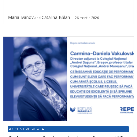
Maria Ivanov
Cătălina Bălan
and
-
26 martie 2026
ACCENT PE REPERE