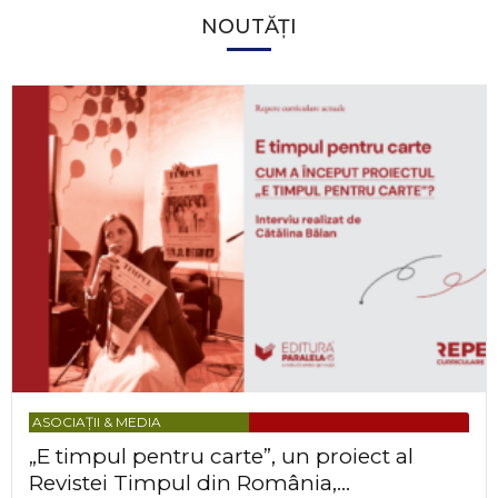
NOUTĂȚI
ASOCIAȚII & MEDIA
„E timpul pentru carte”, un proiect al
Revistei Timpul din România,...