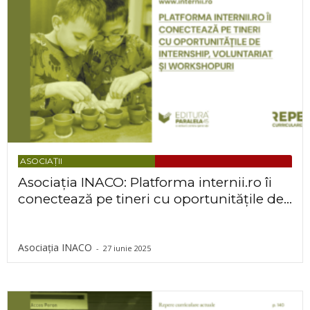
ASOCIAȚII
Asociația INACO: Platforma internii.ro îi
conectează pe tineri cu oportunitățile de...
Asociația INACO
-
27 iunie 2025