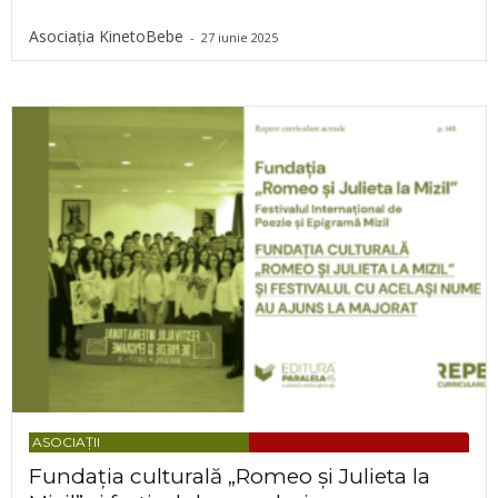
Asociația KinetoBebe
-
27 iunie 2025
ASOCIAȚII
Fundația culturală „Romeo și Julieta la