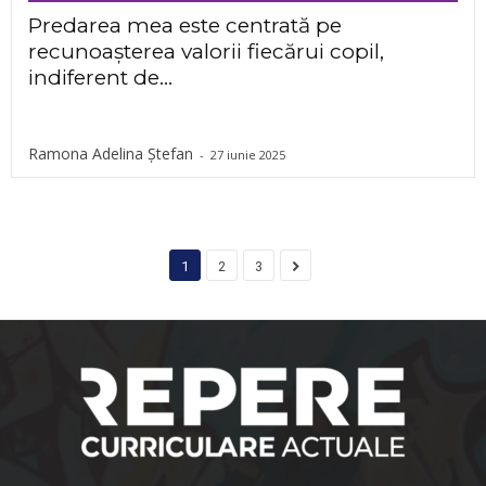
Predarea mea este centrată pe
recunoașterea valorii fiecărui copil,
indiferent de...
Ramona Adelina Ștefan
-
27 iunie 2025
1
2
3