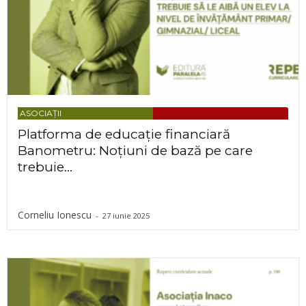
ASOCIAȚII
Platforma de educație financiară
Banometru: Noțiuni de bază pe care
trebuie...
Corneliu Ionescu
-
27 iunie 2025