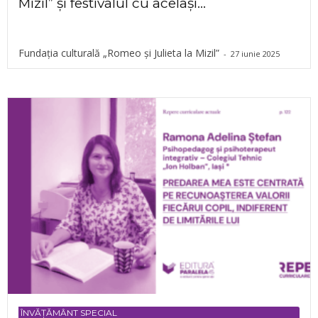
Mizil” și festivalul cu același...
Fundația culturală „Romeo și Julieta la Mizil”
-
27 iunie 2025
ÎNVĂȚĂMÂNT SPECIAL