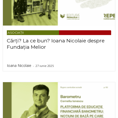
ASOCIAȚII
Cărți? La ce bun? Ioana Nicolaie despre
Fundația Melior
Ioana Nicolaie
-
27 iunie 2025