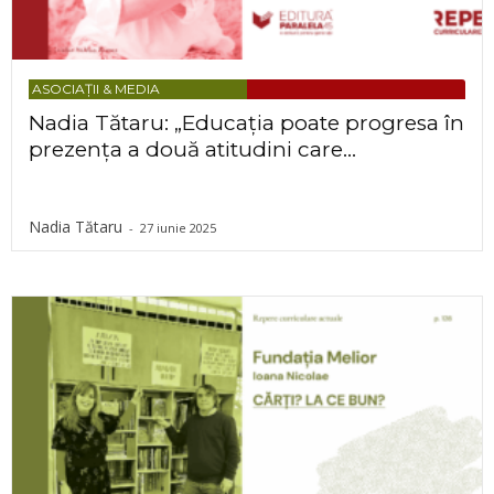
ASOCIAȚII & MEDIA
Nadia Tătaru: „Educația poate progresa în
prezența a două atitudini care...
Nadia Tătaru
-
27 iunie 2025