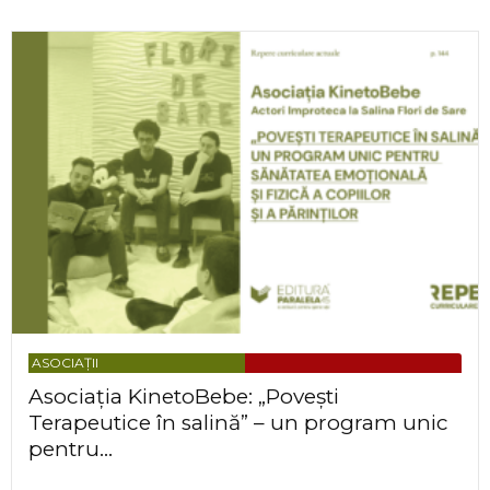
ASOCIAȚII
Asociația KinetoBebe: „Povești
Terapeutice în salină” – un program unic
pentru...