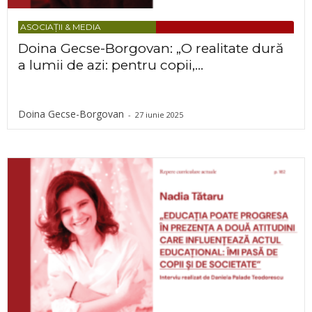
ASOCIAȚII & MEDIA
Doina Gecse-Borgovan: „O realitate dură
a lumii de azi: pentru copii,...
Doina Gecse-Borgovan
-
27 iunie 2025