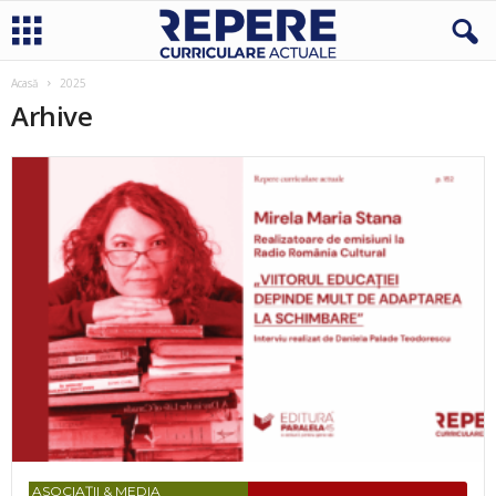
Acasă
2025
Arhive
ASOCIAȚII & MEDIA