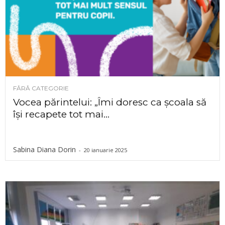
FĂRĂ CATEGORIE
Vocea părintelui: „Îmi doresc ca școala să
își recapete tot mai...
Sabina Diana Dorin
-
20 ianuarie 2025