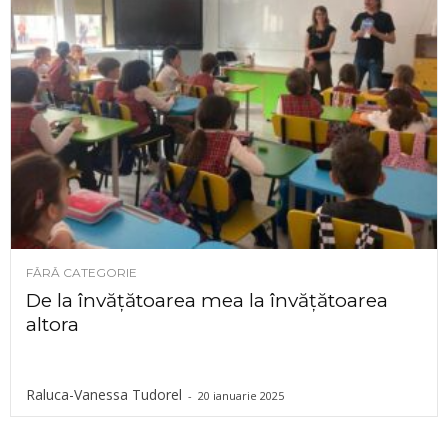
FĂRĂ CATEGORIE
De la învățătoarea mea la învățătoarea
altora
Raluca-Vanessa Tudorel
-
20 ianuarie 2025