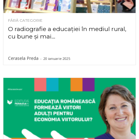
FĂRĂ CATEGORIE
O radiografie a educației în mediul rural,
cu bune și mai...
Cerasela Preda
-
20 ianuarie 2025