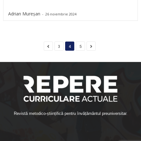
Adrian Mureșan
-
26 noiembrie 2024
3
4
5
Revistă metodico-științifică pentru învățământul preuniversitar.