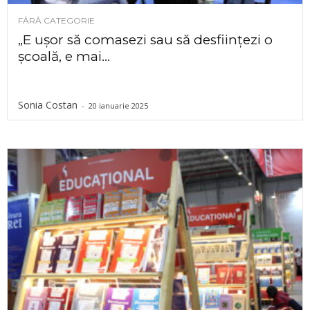
FĂRĂ CATEGORIE
„E ușor să comasezi sau să desființezi o
școală, e mai...
Sonia Costan
-
20 ianuarie 2025