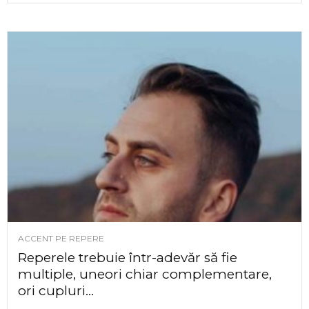
ACCENT PE REPERE
Reperele trebuie într-adevăr să fie
multiple, uneori chiar complementare,
ori cupluri...