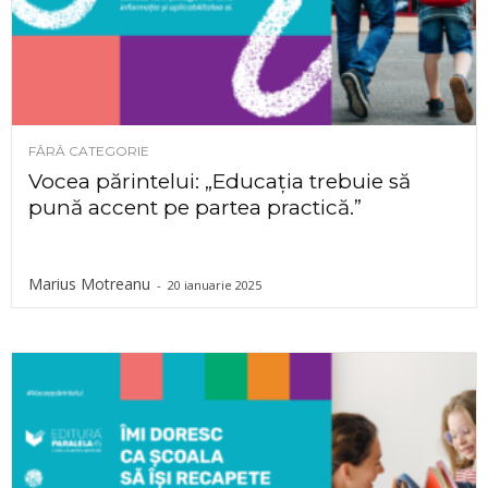
FĂRĂ CATEGORIE
Vocea părintelui: „Educația trebuie să
pună accent pe partea practică.”
Marius Motreanu
-
20 ianuarie 2025