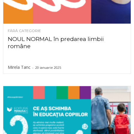
FĂRĂ CATEGORIE
NOUL NORMAL în predarea limbii
române
Mirela Tanc
-
20 ianuarie 2025