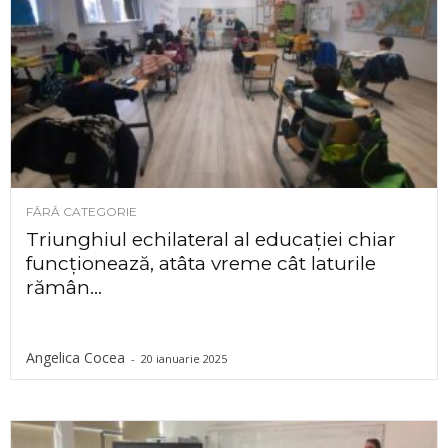
FĂRĂ CATEGORIE
Triunghiul echilateral al educației chiar
funcționează, atâta vreme cât laturile
rămân...
Angelica Cocea
-
20 ianuarie 2025