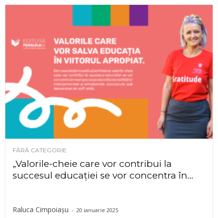
FĂRĂ CATEGORIE
„Valorile-cheie care vor contribui la
succesul educației se vor concentra în...
Raluca Cimpoiașu
-
20 ianuarie 2025