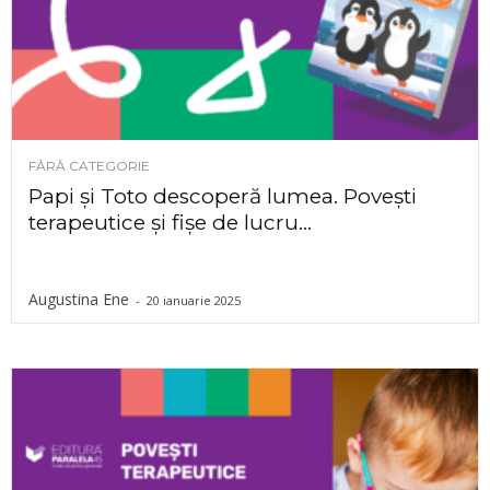
FĂRĂ CATEGORIE
Papi și Toto descoperă lumea. Povești
terapeutice și fișe de lucru...
Augustina Ene
-
20 ianuarie 2025