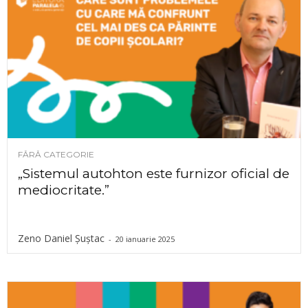
FĂRĂ CATEGORIE
„Sistemul autohton este furnizor oficial de
mediocritate.”
Zeno Daniel Șuștac
-
20 ianuarie 2025