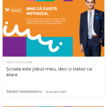
FĂRĂ CATEGORIE
Școala este jobul meu, deci o tratez ca
atare
Eduard Constantinescu
-
20 ianuarie 2025