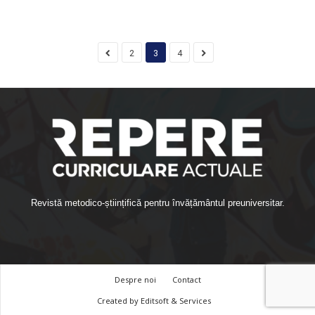
2
3
4
Revistă metodico-științifică pentru învățământul preuniversitar.
Despre noi
Contact
Created by
Editsoft & Services