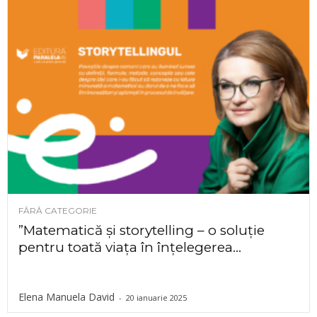
FĂRĂ CATEGORIE
”Matematică și storytelling – o soluție
pentru toată viața în înțelegerea...
Elena Manuela David
-
20 ianuarie 2025