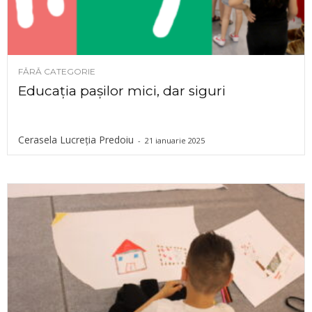
FĂRĂ CATEGORIE
Educația pașilor mici, dar siguri
Cerasela Lucreția Predoiu
-
21 ianuarie 2025