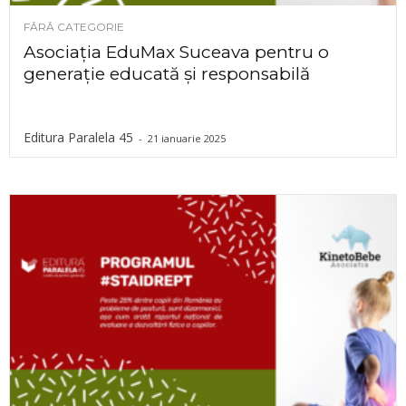
FĂRĂ CATEGORIE
Asociația EduMax Suceava pentru o
generație educată și responsabilă
Editura Paralela 45
-
21 ianuarie 2025