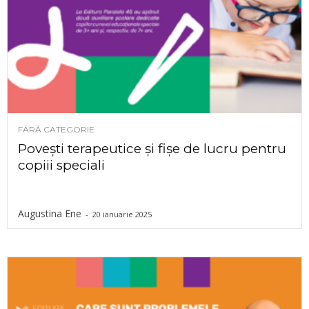
FĂRĂ CATEGORIE
Povești terapeutice și fișe de lucru pentru
copiii speciali
Augustina Ene
-
20 ianuarie 2025