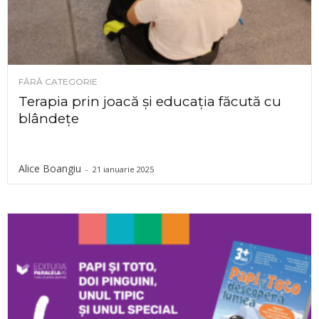
FĂRĂ CATEGORIE
Terapia prin joacă și educația făcută cu
blândețe
Alice Boangiu
-
21 ianuarie 2025