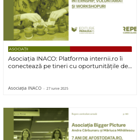
ASOCIAȚII
Asociația INACO: Platforma internii.ro îi
conectează pe tineri cu oportunitățile de...
Asociația INACO
-
27 iunie 2025