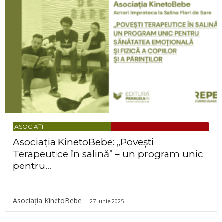
ASOCIAȚII
Asociația KinetoBebe: „Povești
Terapeutice în salină” – un program unic
pentru...
Asociația KinetoBebe
-
27 iunie 2025