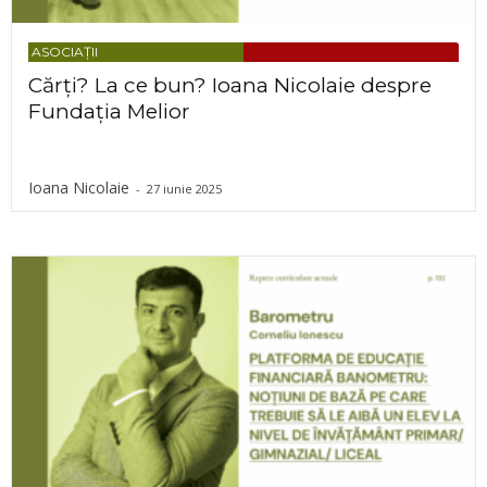
ASOCIAȚII
Cărți? La ce bun? Ioana Nicolaie despre
Fundația Melior
Ioana Nicolaie
-
27 iunie 2025