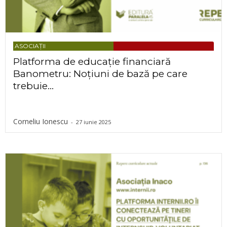
ASOCIAȚII
Platforma de educație financiară
Banometru: Noțiuni de bază pe care
trebuie...
Corneliu Ionescu
-
27 iunie 2025