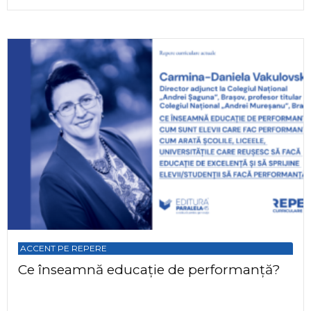
ACCENT PE REPERE
Ce înseamnă educație de performanță?