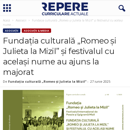
Acasă
Asociații
Fundația culturală „Romeo și Julieta la Mizil” și festivalul cu același
nume...
ASOCIAȚII
ASOCIAȚII & MEDIA
Fundația culturală „Romeo și
Julieta la Mizil” și festivalul cu
același nume au ajuns la
majorat
De
Fundația culturală „Romeo și Julieta la Mizil”
-
27 iunie 2025