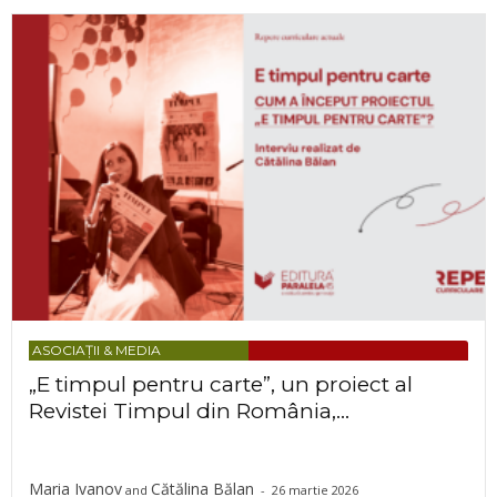
ASOCIAȚII & MEDIA
„E timpul pentru carte”, un proiect al
Revistei Timpul din România,...
Maria Ivanov
Cătălina Bălan
and
-
26 martie 2026