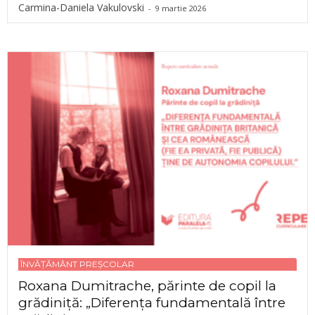
Carmina-Daniela Vakulovski
-
9 martie 2026
ÎNVĂȚĂMÂNT PREȘCOLAR
Roxana Dumitrache, părinte de copil la
grădiniță: „Diferența fundamentală între