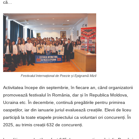
că…
Festivalul Internațional de Poezie și Epigramă Mizil
Activitatea începe din septembrie, în fiecare an, când organizatorii
promovează festivalul în România, dar și în Republica Moldova,
Ucraina etc. În decembrie, continuă pregătirile pentru primirea
oaspeților, iar din ianuarie juriul evaluează creațiile. Elevii de liceu
participă la toate etapele proiectului ca voluntari ori concurenți. În
2025, au trimis creații 632 de concurenți.