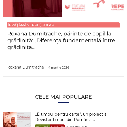
ÎNVĂȚĂMÂNT PREȘCOLAR
Roxana Dumitrache, părinte de copil la
grădiniță: „Diferența fundamentală între
grădinița...
Roxana Dumitrache
-
4 martie 2026
CELE MAI POPULARE
„E timpul pentru carte”, un proiect al
Revistei Timpul din România,...
26 martie 2026
ASOCIAȚII & MEDIA