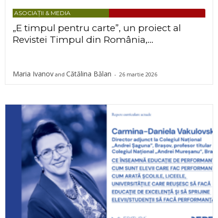
ASOCIAȚII & MEDIA
„E timpul pentru carte”, un proiect al
Revistei Timpul din România,...
Maria Ivanov
Cătălina Bălan
and
-
26 martie 2026