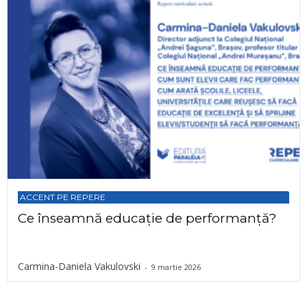
ACCENT PE REPERE
Ce înseamnă educație de performanță?
Carmina-Daniela Vakulovski
-
9 martie 2026