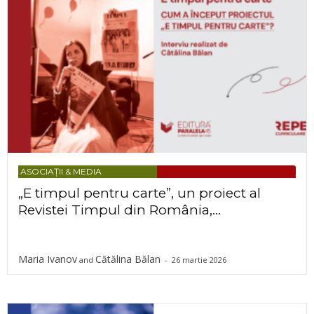
ASOCIAȚII & MEDIA
„E timpul pentru carte”, un proiect al
Revistei Timpul din România,...
Maria Ivanov
Cătălina Bălan
and
-
26 martie 2026