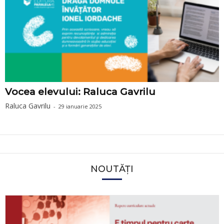
Vocea elevului: Raluca Gavrilu
Raluca Gavrilu
-
29 ianuarie 2025
NOUTĂȚI