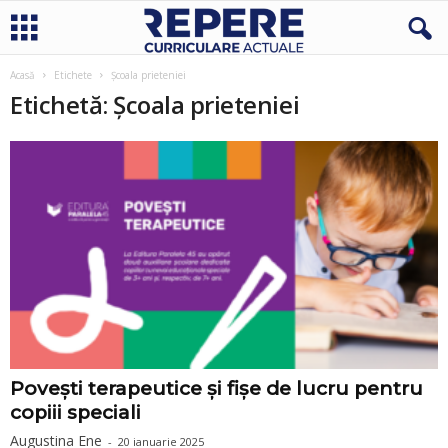
Acasă
Etichete
Școala prieteniei
Etichetă: Școala prieteniei
Povești terapeutice și fișe de lucru pentru
copiii speciali
Augustina Ene
-
20 ianuarie 2025