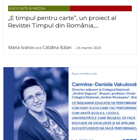
ASOCIAȚII & MEDIA
„E timpul pentru carte”, un proiect al
Revistei Timpul din România,...
Maria Ivanov
Cătălina Bălan
and
-
26 martie 2026