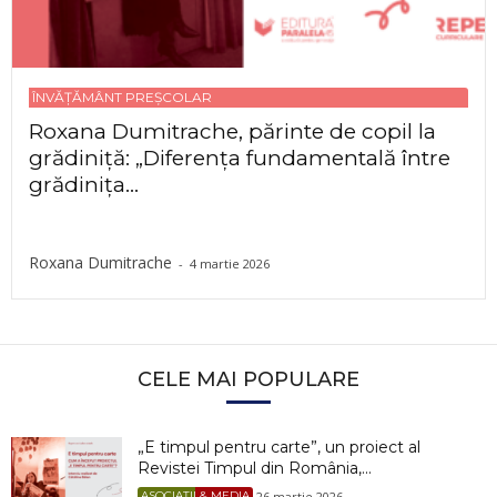
ÎNVĂȚĂMÂNT PREȘCOLAR
Roxana Dumitrache, părinte de copil la
grădiniță: „Diferența fundamentală între
grădinița...
Roxana Dumitrache
-
4 martie 2026
CELE MAI POPULARE
„E timpul pentru carte”, un proiect al
Revistei Timpul din România,...
26 martie 2026
ASOCIAȚII & MEDIA