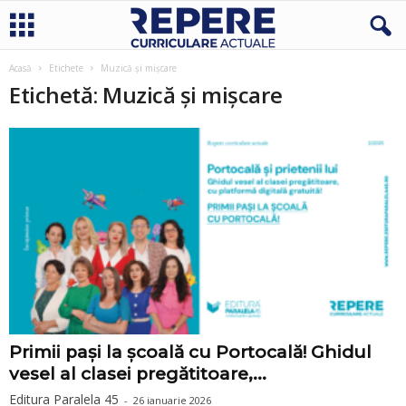
Acasă
Etichete
Muzică și mișcare
Etichetă: Muzică și mișcare
Primii pași la școală cu Portocală! Ghidul
vesel al clasei pregătitoare,...
Editura Paralela 45
-
26 ianuarie 2026