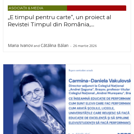
ASOCIAȚII & MEDIA
„E timpul pentru carte”, un proiect al
Revistei Timpul din România,...
Maria Ivanov
Cătălina Bălan
and
-
26 martie 2026