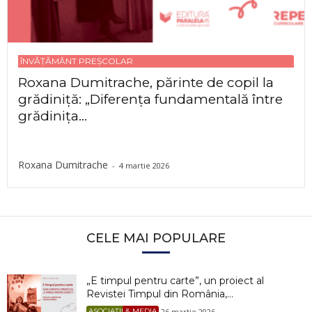
ÎNVĂȚĂMÂNT PREȘCOLAR
Roxana Dumitrache, părinte de copil la
grădiniță: „Diferența fundamentală între
grădinița...
Roxana Dumitrache
-
4 martie 2026
CELE MAI POPULARE
„E timpul pentru carte”, un proiect al
Revistei Timpul din România,...
26 martie 2026
ASOCIAȚII & MEDIA