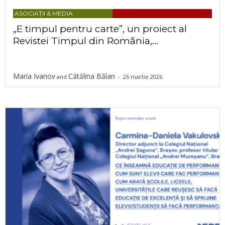
ASOCIAȚII & MEDIA
„E timpul pentru carte”, un proiect al
Revistei Timpul din România,...
Maria Ivanov
Cătălina Bălan
and
-
26 martie 2026