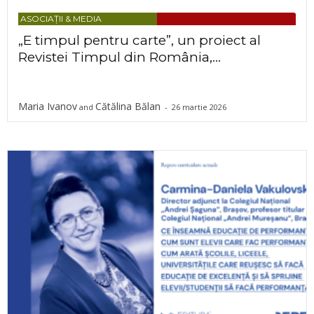
ASOCIAȚII & MEDIA
„E timpul pentru carte”, un proiect al
Revistei Timpul din România,...
Maria Ivanov
Cătălina Bălan
and
-
26 martie 2026