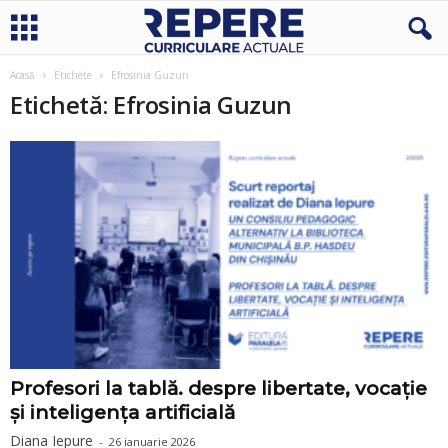
Acasă
Etichete
Efrosinia Guzun
Etichetă: Efrosinia Guzun
Profesori la tablă. despre libertate, vocație
și inteligența artificială
Diana Iepure
-
26 ianuarie 2026