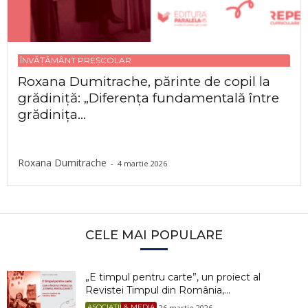
ÎNVĂȚĂMÂNT PREȘCOLAR
Roxana Dumitrache, părinte de copil la
grădiniță: „Diferența fundamentală între
grădinița...
Roxana Dumitrache
-
4 martie 2026
CELE MAI POPULARE
„E timpul pentru carte”, un proiect al
Revistei Timpul din România,...
26 martie 2026
ASOCIAȚII & MEDIA