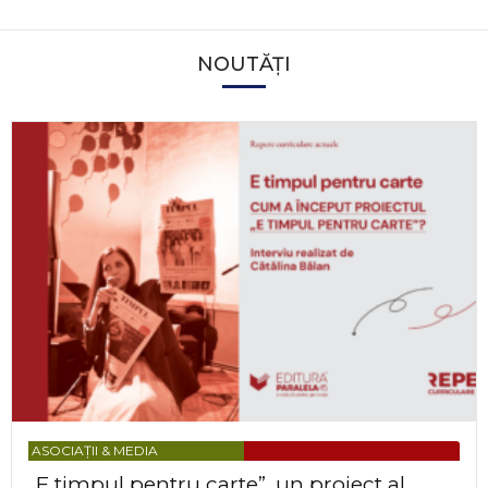
NOUTĂȚI
ASOCIAȚII & MEDIA
„E timpul pentru carte”, un proiect al