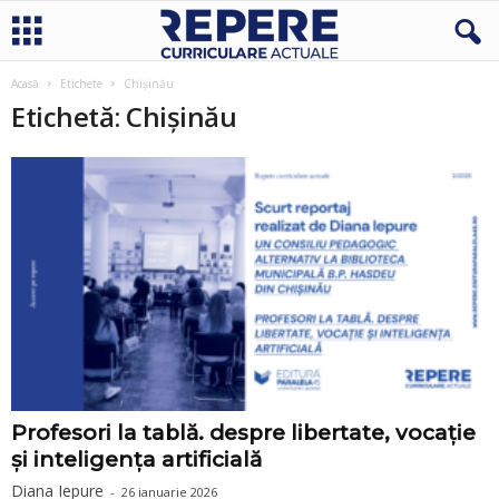
Acasă
Etichete
Chișinău
Etichetă: Chișinău
Profesori la tablă. despre libertate, vocație
și inteligența artificială
Diana Iepure
-
26 ianuarie 2026