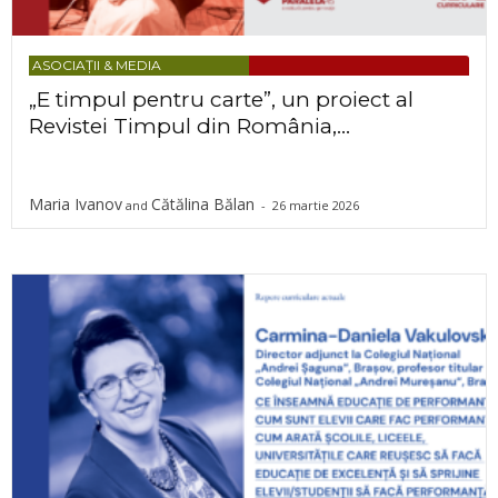
ASOCIAȚII & MEDIA
„E timpul pentru carte”, un proiect al
Revistei Timpul din România,...
Maria Ivanov
Cătălina Bălan
and
-
26 martie 2026