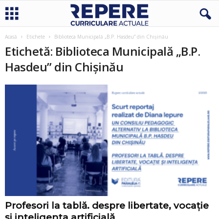
Acasă
Etichete
Biblioteca Municipală „B.P. Hasdeu” din Chișinău
Etichetă: Biblioteca Municipală „B.P.
Hasdeu” din Chișinău
Profesori la tablă. despre libertate, vocație
și inteligența artificială