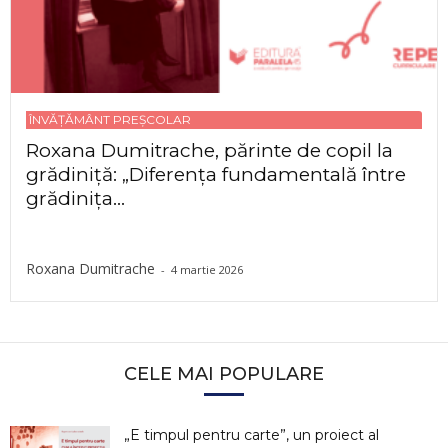
ÎNVĂȚĂMÂNT PREȘCOLAR
Roxana Dumitrache, părinte de copil la
grădiniță: „Diferența fundamentală între
grădinița...
Roxana Dumitrache
-
4 martie 2026
CELE MAI POPULARE
„E timpul pentru carte”, un proiect al