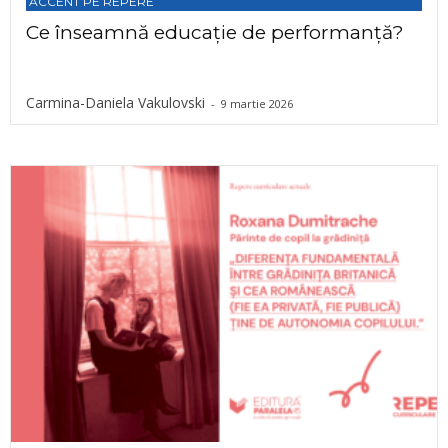
ACCENT PE REPERE
Ce înseamnă educație de performanță?
Carmina-Daniela Vakulovski
-
9 martie 2026