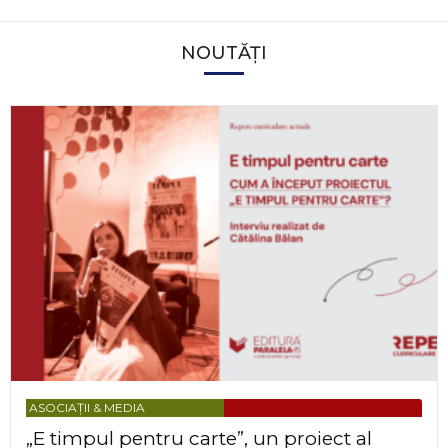
NOUTĂȚI
ASOCIAȚII & MEDIA
„E timpul pentru carte”, un proiect al