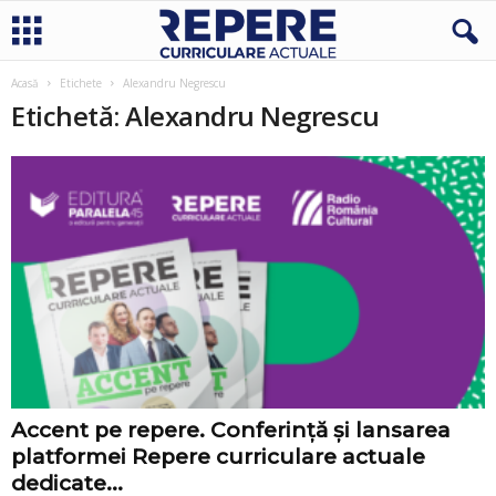
Acasă
Etichete
Alexandru Negrescu
Etichetă: Alexandru Negrescu
Accent pe repere. Conferință și lansarea
platformei Repere curriculare actuale
dedicate...