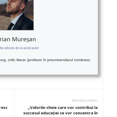
rian Mureșan
te articole de la acest autor
urg, critic literar (profesor în preuniversitarul românesc
Articolul următor
resc
„Valorile-cheie care vor contribui la
succesul educației se vor concentra în