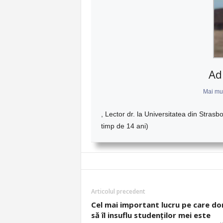
Ad
Mai mul
, Lector dr. la Universitatea din Strasbo
timp de 14 ani)
Articolul precedent
Cel mai important lucru pe care do
să îl insuflu studenților mei este