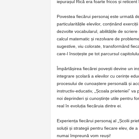
iepurașul Rică era foarte fricos și reticent 
Povestea fiecărui personaj este urmată de o
particularitățile elevilor, conținând exerci
dezvolte vocabularul, abilitățile de scriere ș
calcul matematic și rezolvare de probleme. 
sugestive, viu colorate, transformând fiec
care-l însoțește pe tot parcursul capitolulu
Împărtășirea fiecărei povești devine un in
integrare școlară a elevilor cu cerințe educ
procesului de cunoaștere personală și acce
instructiv-educativ, „Școala prieteniei” va p
noi deprinderi și cunoștințe utile pentru f
real în evoluția fiecăruia dintre ei.
Experiența fiecărui personaj al „Școlii priet
soluții și strategii pentru fiecare elev, de 
numai împreună vom reuși!