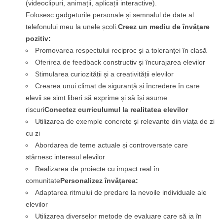
(videoclipuri, animații, aplicații interactive).
Folosesc gadgeturile personale și semnalul de date al
telefonului meu la unele școli.
Creez un mediu de învățare
pozitiv:
Promovarea respectului reciproc și a toleranței în clasă
Oferirea de feedback constructiv și încurajarea elevilor
Stimularea curiozității și a creativității elevilor
Crearea unui climat de siguranță și încredere în care
elevii se simt liberi să exprime și să își asume
riscuri
Conectez curriculumul la realitatea elevilor
Utilizarea de exemple concrete și relevante din viața de zi
cu zi
Abordarea de teme actuale și controversate care
stârnesc interesul elevilor
Realizarea de proiecte cu impact real în
comunitate
Personalizez învățarea:
Adaptarea ritmului de predare la nevoile individuale ale
elevilor
Utilizarea diverselor metode de evaluare care să ia în