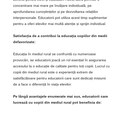
concentrare mai mare pe învățare individuală, pe
aprofundarea cunoștințelor și pe dezvoltarea relațiilor
interpersonale. Educatorii pot utiliza acest timp suplimentar
pentru a oferi elevilor mai multă atenție și sprijin individual.
Satisfacția de a contribui la educația copiilor din medii
defavorizate:
Educația în mediul rural se confruntă cu numeroase
provocări, iar educatorii joacă un rol esențial în asigurarea
accesului la o educație de calitate pentru toți copiii. Lucrul cu
copiii din mediul rural este o experiență extrem de
satisfăcătoare pentru educatorii care sunt dedicați misiunii
de a face o diferență în viața elevilor.
Pe lângă avantajele enumerate mai sus, educatorii care
lucrează cu copiii din mediul rural pot beneficia de: