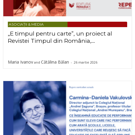
ASOCIAȚII & MEDIA
„E timpul pentru carte”, un proiect al
Revistei Timpul din România,...
Maria Ivanov
Cătălina Bălan
and
-
26 martie 2026