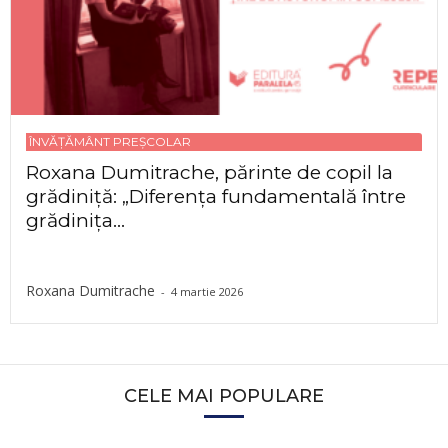
ÎNVĂȚĂMÂNT PREȘCOLAR
Roxana Dumitrache, părinte de copil la
grădiniță: „Diferența fundamentală între
grădinița...
Roxana Dumitrache
-
4 martie 2026
CELE MAI POPULARE