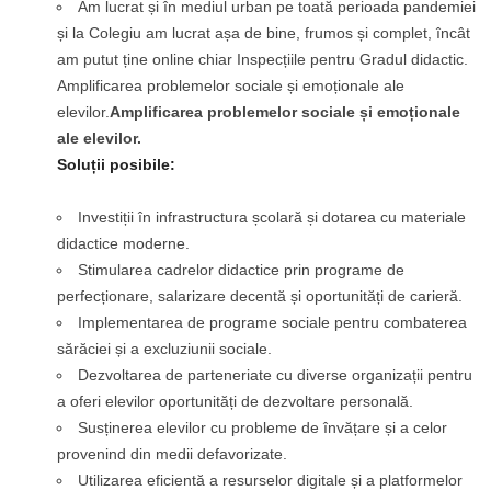
Am lucrat și în mediul urban pe toată perioada pandemiei
și la Colegiu am lucrat așa de bine, frumos și complet, încât
am putut ține online chiar Inspecțiile pentru Gradul didactic.
Amplificarea problemelor sociale și emoționale ale
elevilor.
Amplificarea problemelor sociale și emoționale
ale elevilor.
Soluții posibile:
Investiții în infrastructura școlară și dotarea cu materiale
didactice moderne.
Stimularea cadrelor didactice prin programe de
perfecționare, salarizare decentă și oportunități de carieră.
Implementarea de programe sociale pentru combaterea
sărăciei și a excluziunii sociale.
Dezvoltarea de parteneriate cu diverse organizații pentru
a oferi elevilor oportunități de dezvoltare personală.
Susținerea elevilor cu probleme de învățare și a celor
provenind din medii defavorizate.
Utilizarea eficientă a resurselor digitale și a platformelor