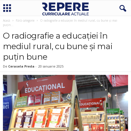
Acasă
Fără categorie
O radiografie a educației în mediul rural, cu bune și mai
puțin...
O radiografie a educației în
mediul rural, cu bune și mai
puțin bune
De
Cerasela Preda
-
20 ianuarie 2025