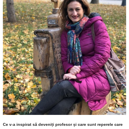
Ce v-a inspirat să deveniți profesor și care sunt reperele care