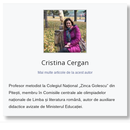
Cristina Cergan
Mai multe articole de la acest autor
Profesor metodist la Colegiul Național „Zinca Golescu” din
Pitești, membru în Comisiile centrale ale olimpiadelor
naționale de Limba și literatura română, autor de auxiliare
didactice avizate de Ministerul Educației.