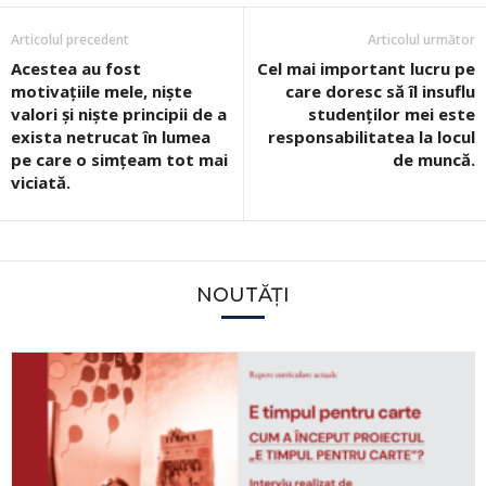
Articolul precedent
Articolul următor
Acestea au fost
Cel mai important lucru pe
motivațiile mele, niște
care doresc să îl insuflu
valori și niște principii de a
studenților mei este
exista netrucat în lumea
responsabilitatea la locul
pe care o simțeam tot mai
de muncă.
viciată.
NOUTĂȚI