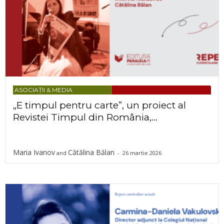
ASOCIAȚII & MEDIA
„E timpul pentru carte”, un proiect al
Revistei Timpul din România,...
Maria Ivanov
Cătălina Bălan
and
-
26 martie 2026