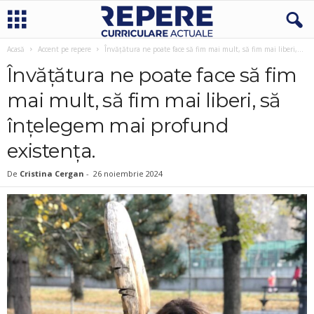
Acasă
Accent pe repere
Învățătura ne poate face să fim mai mult, să fim mai liberi,...
Învățătura ne poate face să fim
mai mult, să fim mai liberi, să
înțelegem mai profund
existența.
De
Cristina Cergan
-
26 noiembrie 2024