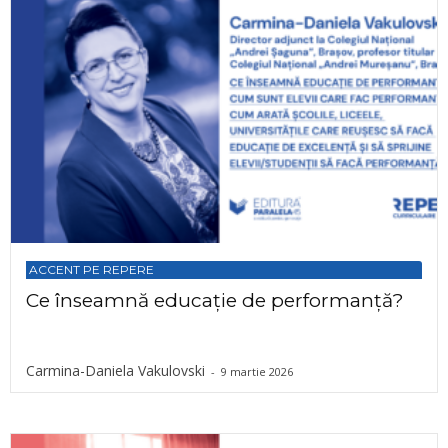
ACCENT PE REPERE
Ce înseamnă educație de performanță?
Carmina-Daniela Vakulovski
-
9 martie 2026