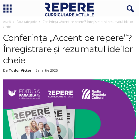
Acasă
Fără categorie
Conferința „Accent pe repere”? Înregistrare și rezumatul ideilor
cheie
Conferința „Accent pe repere”?
Înregistrare și rezumatul ideilor
cheie
De
Tudor Victor
-
6 martie 2025