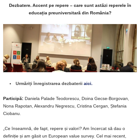
Dezbatere. Accent pe repere – care sunt astăzi reperele în
educația preuniversitară din România?
Urmăriți înregistrarea dezbaterii
aici.
Participă:
Daniela Palade Teodorescu, Doina Gecse-Borgovan,
Nona Rapotan, Alexandru Negrescu, Cristina Cergan, Ștefania
Ciobanu.
„Ce înseamnă, de fapt, repere și valori? Am încercat să dau o
definiție și am găsit un European value survey. Cel mai recent,