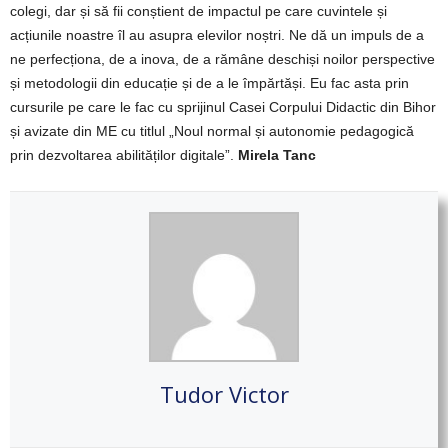
colegi, dar și să fii conștient de impactul pe care cuvintele și
acțiunile noastre îl au asupra elevilor noștri. Ne dă un impuls de a
ne perfecționa, de a inova, de a rămâne deschiși noilor perspective
și metodologii din educație și de a le împărtăși. Eu fac asta prin
cursurile pe care le fac cu sprijinul Casei Corpului Didactic din Bihor
și avizate din ME cu titlul „Noul normal și autonomie pedagogică
prin dezvoltarea abilităților digitale”.
Mirela Tanc
Tudor Victor