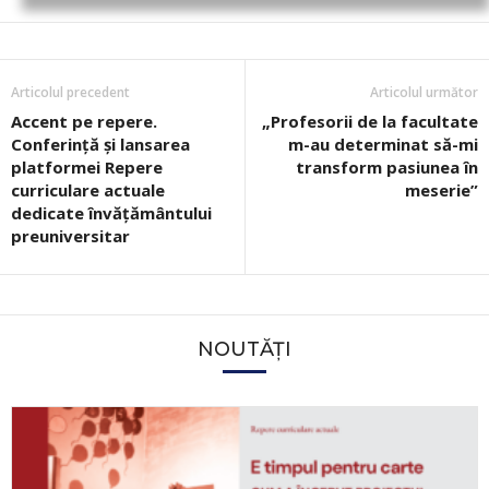
Articolul precedent
Articolul următor
Accent pe repere.
„Profesorii de la facultate
Conferință și lansarea
m-au determinat să-mi
platformei Repere
transform pasiunea în
curriculare actuale
meserie”
dedicate învățământului
preuniversitar
NOUTĂȚI