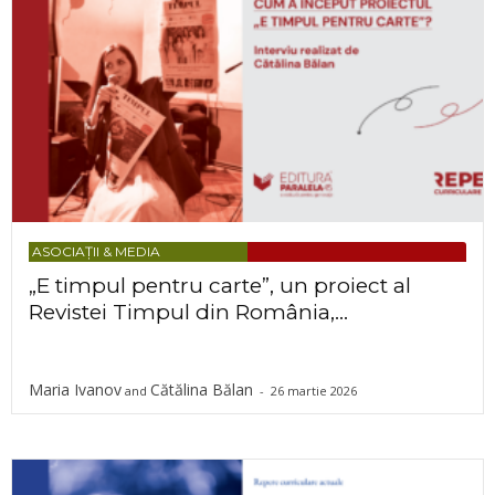
ASOCIAȚII & MEDIA
„E timpul pentru carte”, un proiect al
Revistei Timpul din România,...
Maria Ivanov
Cătălina Bălan
and
-
26 martie 2026