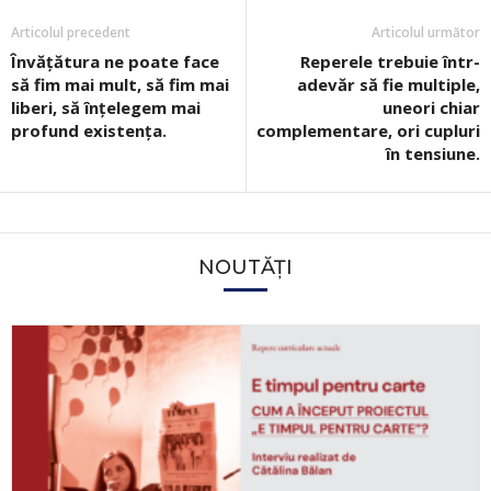
Articolul precedent
Articolul următor
Învățătura ne poate face
Reperele trebuie într-
să fim mai mult, să fim mai
adevăr să fie multiple,
liberi, să înțelegem mai
uneori chiar
profund existența.
complementare, ori cupluri
în tensiune.
NOUTĂȚI