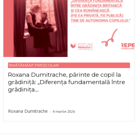
ÎNVĂȚĂMÂNT PREȘCOLAR
Roxana Dumitrache, părinte de copil la
grădiniță: „Diferența fundamentală între
grădinița...
Roxana Dumitrache
-
4 martie 2026