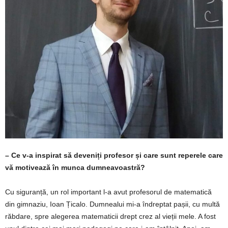
– Ce v-a inspirat să deveniți profesor și care sunt reperele care
vă motivează în munca dumneavoastră?
Cu siguranță, un rol important l-a avut profesorul de matematică
din gimnaziu, Ioan Țicalo. Dumnealui mi-a îndreptat pașii, cu multă
răbdare, spre alegerea matematicii drept crez al vieții mele. A fost