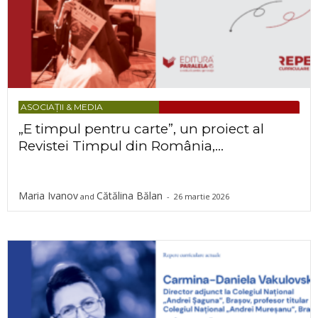
ASOCIAȚII & MEDIA
„E timpul pentru carte”, un proiect al
Revistei Timpul din România,...
Maria Ivanov
Cătălina Bălan
and
-
26 martie 2026