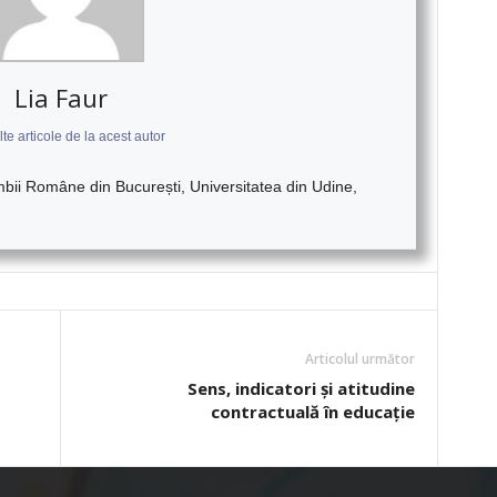
Lia Faur
te articole de la acest autor
imbii Române din București, Universitatea din Udine,
Articolul următor
Sens, indicatori și atitudine
contractuală în educație