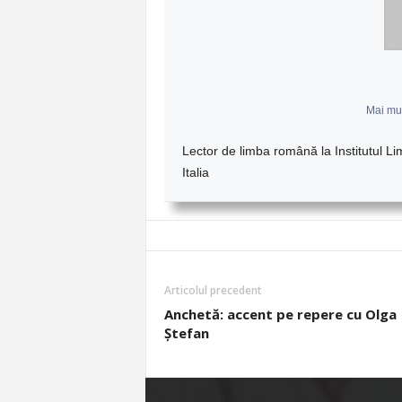
Mai mul
Lector de limba română la Institutul L
Italia
Articolul precedent
Anchetă: accent pe repere cu Olga
Ștefan