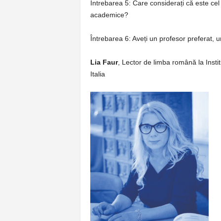
Întrebarea 5:
Care considerați că este cel 
academice?
Întrebarea 6:
Aveți un profesor preferat, u
Lia Faur
, Lector de limba română la Insti
Italia